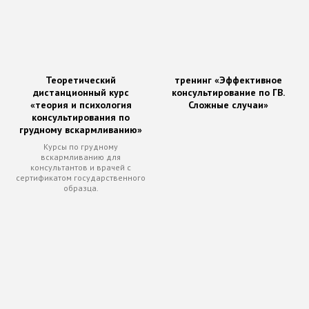
Теоретический
тренинг «Эффективное
дистанционный курс
консультирование по ГВ.
«теория и психология
Сложные случаи»
консультирования по
грудному вскармливанию»
Курсы по грудному
вскармливанию для
консультантов и врачей с
сертификатом государственного
образца.