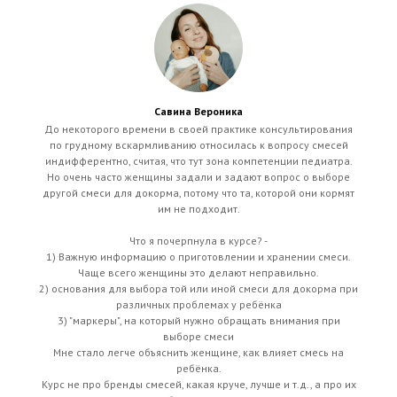
Савина Вероника
До некоторого времени в своей практике консультирования
по грудному вскармливанию относилась к вопросу смесей
индифферентно, считая, что тут зона компетенции педиатра.
Но очень часто женщины задали и задают вопрос о выборе
другой смеси для докорма, потому что та, которой они кормят
им не подходит.
Что я почерпнула в курсе? -
1) Важную информацию о приготовлении и хранении смеси.
Чаще всего женщины это делают неправильно.
2) основания для выбора той или иной смеси для докорма при
различных проблемах у ребёнка
3) "маркеры", на который нужно обращать внимания при
выборе смеси
Мне стало легче объяснить женщине, как влияет смесь на
ребёнка.
Курс не про бренды смесей, какая круче, лучше и т.д., а про их