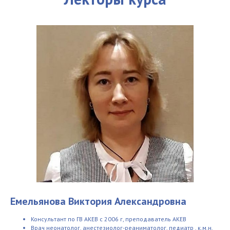
Емельянова Виктория Александровна
Консультант по ГВ АКЕВ с 2006 г, преподаватель АКЕВ
Врач неонатолог, анестезиолог-реаниматолог, педиатр , к.м.н.