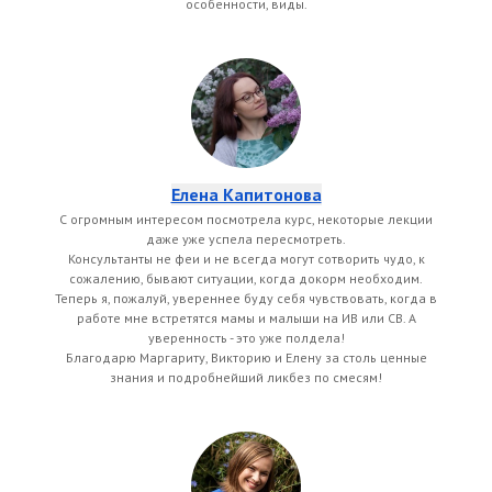
особенности, виды.
Елена Капитонова
С огромным интересом посмотрела курс, некоторые лекции
даже уже успела пересмотреть.
Консультанты не феи и не всегда могут сотворить чудо, к
сожалению, бывают ситуации, когда докорм необходим.
Теперь я, пожалуй, увереннее буду себя чувствовать, когда в
работе мне встретятся мамы и малыши на ИВ или СВ. А
уверенность - это уже полдела!
Благодарю Маргариту, Викторию и Елену за столь ценные
знания и подробнейший ликбез по смесям!