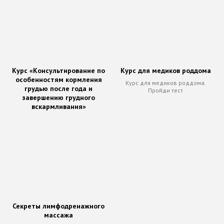
Курс «Консультирование по
Курс для медиков роддома
особенностям кормления
Курс для медиков роддома.
грудью после года и
Пройди тест
завершению грудного
вскармливания»
Секреты лимфодренажного
массажа