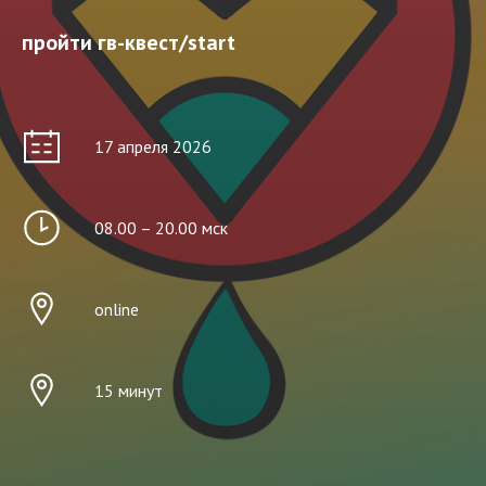
пройти гв-квест/start
17 апреля 2026
08.00 – 20.00 мск
online
15 минут