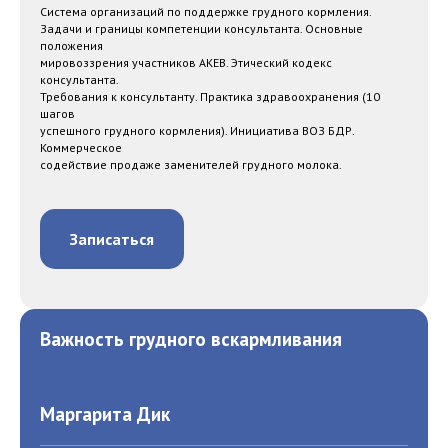
Система организаций по поддержке грудного кормления.
Задачи и границы компетенции консультанта. Основные
положения
мировоззрения участников АКЕВ. Этический кодекс
консультанта.
Требования к консультанту. Практика здравоохранения (10
шагов
успешного грудного кормления). Инициатива ВОЗ БДР.
Коммерческое
содействие продаже заменителей грудного молока.
Записаться
Важность грудного вскармливания
Маргарита Дик