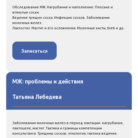
Обследование МЖ. Нагрубание и наполнение. Плоские и
втянутые соски.
Ведение трещин соска. Инфекция сосков. Заболевания
молочных желез.
Лактостаз. Мастит и его осложнения. Молочные кисты, bleb и др.
Записаться
МЖ: проблемы и действия
Татьяна Лебедева
Заболевания молочных желёз в период лактации: нагрубание,
лактоцеле, мастит. Тактика и границы компетенции
консультанта. Трещины сосков: этиология, тактика ведения.