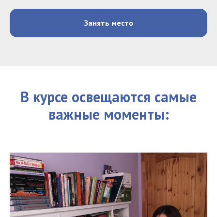
Занять место
В курсе освещаются самые
важные моменты: