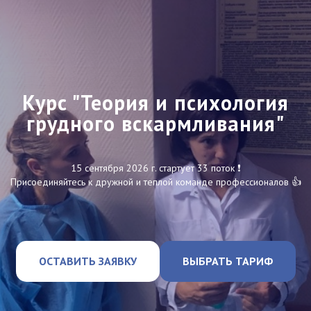
Курс "Теория и психология
грудного вскармливания"
15 сентября 2026 г. стартует 33 поток ❗️
Присоединяйтесь к дружной и теплой команде профессионалов 👍
ОСТАВИТЬ ЗАЯВКУ
ВЫБРАТЬ ТАРИФ