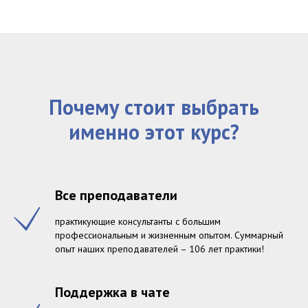
Почему стоит выбрать
именно этот курс?
Все преподаватели
практикующие консультанты с большим
профессиональным и жизненным опытом. Суммарный
опыт наших преподавателей – 106 лет практики!
Поддержка в чате