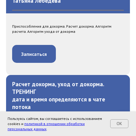
Татьяна Лебедева
Приспособления для докорма. Расчет докорма. Алгоритм
расчета. Алгоритм ухода от докорма
Записаться
Расчет докорма, уход от докорма.
ТРЕНИНГ
дата и время определяются в чате
потока
Татьяна Лебедева
Пользуясь сайтом, вы соглашаетесь с использованием
OK
cookies и
политикой в отношении обработки
персональных данных
.