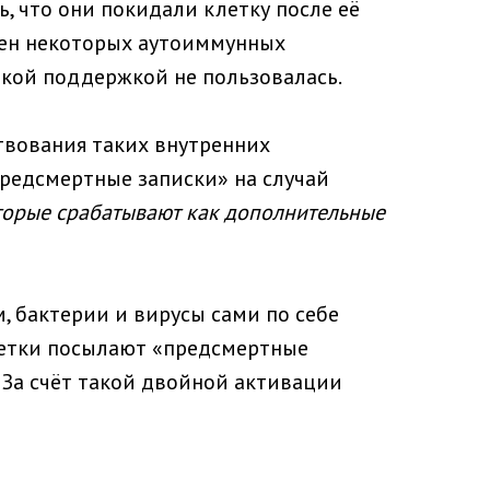
 что они покидали клетку после её
мен некоторых аутоиммунных
окой поддержкой не пользовалась.
твования таких внутренних
предсмертные записки» на случай
оторые срабатывают как дополнительные
, бактерии и вирусы сами по себе
клетки посылают «предсмертные
 За счёт такой двойной активации