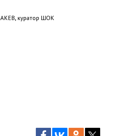
т АКЕВ, куратор ШОК