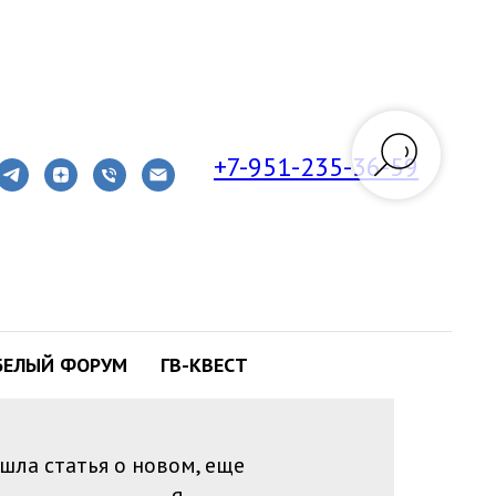
+7-951-235-36-59
е!
БЕЛЫЙ ФОРУМ
ГВ-КВЕСТ
шла статья о новом, еще