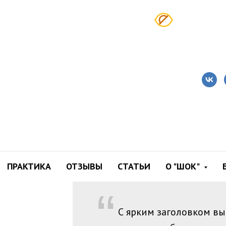
Золото» в грудном молок
ПРАКТИКА
ОТЗЫВЫ
СТАТЬИ
О "ШОК"
“
С ярким заголовком вы