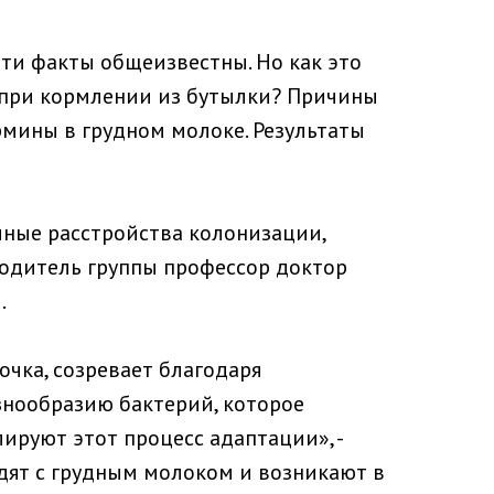
ти факты общеизвестны. Но как это
 при кормлении из бутылки? Причины
мины в грудном молоке. Результаты
чные расстройства колонизации,
водитель группы профессор доктор
.
очка, созревает благодаря
знообразию бактерий, которое
ируют этот процесс адаптации», -
одят с грудным молоком и возникают в