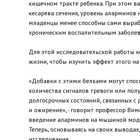
кишечном тракте ребенка. При этом ва
кесарева сечения, уровень аларминов
младенцы менее способны сами выраб
хроническим воспалительным заболев
Для этой исследовательской работы 
жизни, чтобы изучить эффект этого н
«Добавки с этими белками могут спос
количества сигналов тревоги или пол
долгосрочных состояний, связанных с
и ожирение», - говорит профессор Ви
введение аларминов на мышиной модел
Теперь, основываясь на своих вывода
исследования.