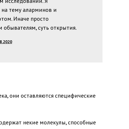
м исследовании. Я
 на тему аларминов и
отом. Иначе просто
м обывателям, суть открытия.
8.2020
ека, они оставляются специфические
содержат некие молекулы, способные