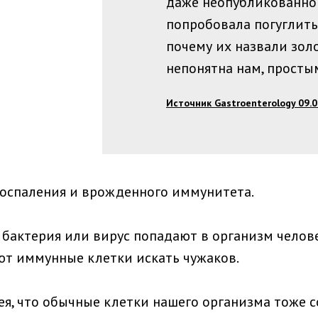
даже неопубликованно
попробовала погуглить
почему их назвали зол
непонятна нам, просты
Источник Gastroenterology 09.0
оспаления и врожденного иммунитета.
бактерия или вирус попадают в организм челов
ют иммунные клетки искать чужаков.
ея, что обычные клетки нашего организма тоже 