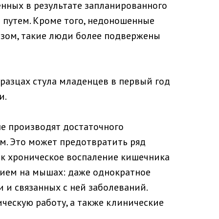
енных в результате запланированного
 путем. Кроме того, недоношенные
зом, такие люди более подвержены
разцах стула младенцев в первый год
и.
е производят достаточного
м. Это может предотвратить ряд
ак хроническое воспаление кишечника
нием на мышах: даже однократное
и связанных с ней заболеваний.
ческую работу, а также клинические