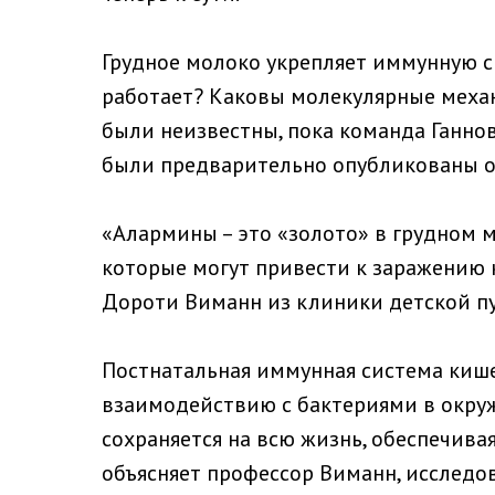
Грудное молоко укрепляет иммунную с
работает? Каковы молекулярные меха
были неизвестны, пока команда Ганно
были предварительно опубликованы 
«Алармины – это «золото» в грудном 
которые могут привести к заражению 
Дороти Виманн из клиники детской п
Постнатальная иммунная система кишеч
взаимодействию с бактериями в окру
сохраняется на всю жизнь, обеспечива
объясняет профессор Виманн, исследо