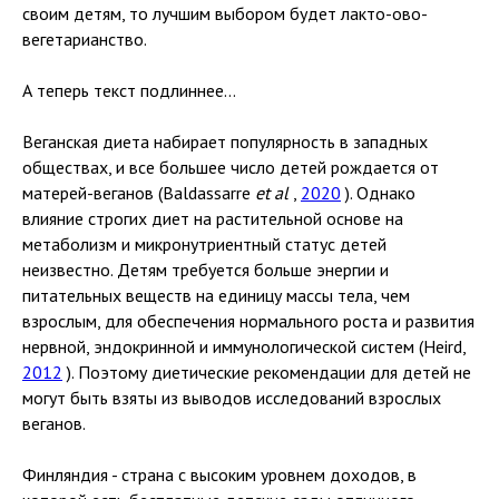
своим детям, то лучшим выбором будет лакто-ово-
вегетарианство.
А теперь текст подлиннее…
Веганская диета набирает популярность в западных
обществах, и все большее число детей рождается от
матерей-веганов (Baldassarre
et al
,
2020
). Однако
влияние строгих диет на растительной основе на
метаболизм и микронутриентный статус детей
неизвестно. Детям требуется больше энергии и
питательных веществ на единицу массы тела, чем
взрослым, для обеспечения нормального роста и развития
нервной, эндокринной и иммунологической систем (Heird,
2012
). Поэтому диетические рекомендации для детей не
могут быть взяты из выводов исследований взрослых
веганов.
Финляндия - страна с высоким уровнем доходов, в