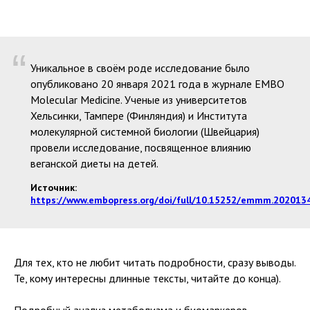
“
Уникальное в своём роде исследование было
опубликовано 20 января 2021 года в журнале EMBO
Molecular Medicine. Ученые из университетов
Хельсинки, Тампере (Финляндия) и Института
молекулярной системной биологии (Швейцария)
провели исследование, посвященное влиянию
веганской диеты на детей.
Источник:
https://www.embopress.org/doi/full/10.15252/emmm.202013
Для тех, кто не любит читать подробности, сразу выводы.
Те, кому интересны длинные тексты, читайте до конца).
Подробный анализ метаболизма и биомаркеров