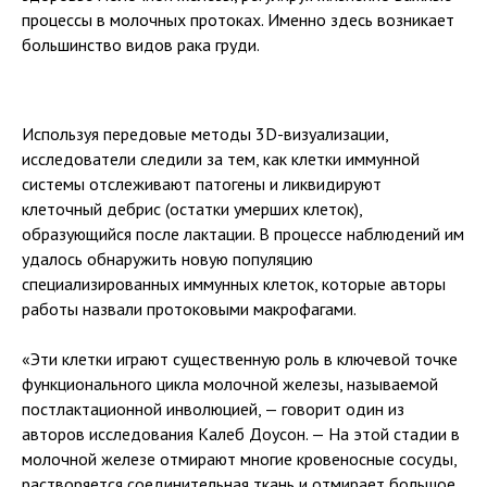
процессы в молочных протоках. Именно здесь возникает
большинство видов рака груди.
Используя передовые методы 3D-визуализации,
исследователи следили за тем, как клетки иммунной
системы отслеживают патогены и ликвидируют
клеточный дебрис (остатки умерших клеток),
образующийся после лактации. В процессе наблюдений им
удалось обнаружить новую популяцию
специализированных иммунных клеток, которые авторы
работы назвали протоковыми макрофагами.
«Эти клетки играют существенную роль в ключевой точке
функционального цикла молочной железы, называемой
постлактационной инволюцией, — говорит один из
авторов исследования Калеб Доусон. — На этой стадии в
молочной железе отмирают многие кровеносные сосуды,
растворяется соединительная ткань и отмирает большое