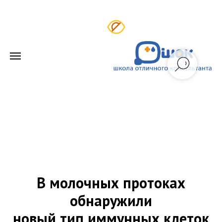
В молочных протоках
обнаружили
новый тип иммунных клеток