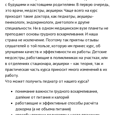
с будущими и настоящими родителями. В первую очередь,
это врачи, медсестры, акушерки. Чаще всего на курс
приходят такие доктора, как педиатры, акушеры-
гинекологи, эндокринологи, диетологи и другие
специальности. Ни в одном медицинском вузе планеты не
преподают основы грудного вскармливания. И наша
страна не исключение. Поэтому так приятны отзывы
слушателей о той пользе, которую им принес курс, об
улучшении качеств и эффективности их работы. Детские
медсестры, работающие в поликлиниках на участках, или
в отделениях стационара, акушерки – как теория, так и
практическая часть курса приносит много изменений в их
работу.
Что может получить педиатр от нашего курса?
понимание важности грудного вскармливания,
далёкие от питания и калорий
работающие и эффективные способы расчёта
докорма (а не объема питания)
способы помощи родителям с часто плачущим