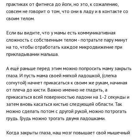
практиках от фитнеса до йоги, но это, к сожалению,
совсем не говорит о том, что они в ладу и в контакте со
своим телом.
Если вы видите, что у мамы есть коммуникативная
сложность с собственным телом - потратьте пару минут
на то, чтобы отработать каждое микродвижение при
прикладывании малыша.
А ещё раньше перед этим можно попросить маму закрыть
глаза. И пусть мама своей мягкой ладошкой, (слегка
согнутой) начнет прикасаться к своим же рукам, начиная
от плеча до кисти. Важно именно не гладить, а
прикасаться всей поверхностью ладони на 1-2 секунды и
затем вновь касаться кистью следующей области. Так
можно сделать потом с другой рукой, можно потрогать
грудь. Грудь можно трогать двумя ладошками.
Когда закрыты глаза, наш мозг повышает свой мышечный