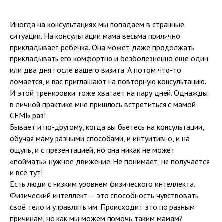
Иногда на консультациях мы попадаем в странные
ситуации. На консультации мама весьма прилично
прикладывает ребёнка. Она может даже продолжать
прикладывать его комфортно и безболезненно еще один
или два дня после вашего визита. А потом что-то
ломается, и вас приглашают на повторную консультацию.
И этой тренировки тоже хватает на пару дней. Однажды
в личной практике мне пришлось встретиться с мамой
СЕМЬ раз!
Бывает и по-другому, когда вы бьетесь на консультации,
обучая маму разными способами, и интуитивно, и на
ощупь, и с презентацией, но она никак не может
«поймать» нужное движение. Не понимает, не получается
и всё тут!
Есть люди с низким уровнем физического интеллекта.
Физический интеллект – это способность чувствовать
своё тело и управлять им. Происходит это по разным
причинам, но как мы можем помочь таким мамам?