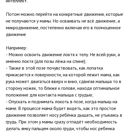
интеллект.
Потом можно перейти на конкретные движения, которые
не получаются у мамы. Но осваивать не всё движение, а
микродвижение, постепенно включая его в полноценное
движение
Например:
- Можно освоить движение локтя к телу. Не всей руки, а
именно локтя (для позы лёжа на спине);
- Также в этой позе почувствовать, как лопатка
прикасается к поверхности, на которой лежит мама, как
рука может двигаться вверх и вниз, сдвигая малыша то в
сторону ножек, то ближе к голове, находя оптимальное
положение для контакта малыша с грудью;
- Опускать и поднимать локоть в позе, когда малыш на
маме. В процессе мама будет видеть, как это простое
движение позволяет носу ребёнка дышать, не утыкаясь в
грудь. При этом у мамы сразу отпадёт необходимость
делать ямку пальцем около груди, чтобы нос ребенка