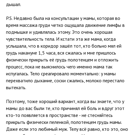
дышал.
P.S. Недавно была на консультации у мамы, которая во
время массажа груди четко ощущала движение лимфы в
подмышке и удивлялась этому. Это очень хорошая
чувствительность тела. И кстати эта же мама, когда
услышала, что в коридор зашёл тот, кто больно мял ей
грудь накануне 1,5 часа, вся сжалась и мне пришлось
физически прикрыть её грудь полотенцем и отложить
процесс, пока не выяснилось чего именно мама так
испугалась. Тело среагировало моментально: у мамы
перехватило дыхание, соски сжались, молоко перестало
вытекать.
Поэтому, тоже хороший вариант, когда вы знаете, что у
мамы до вас были те, кто причинял ей боль и вдруг этот
кто-то появляется в пространстве - не стесняйтесь
прикрыть физически пеленкой, полотенцем грудь мамы.
Даже если это любимый муж. Телу всё равно, кто это, оно