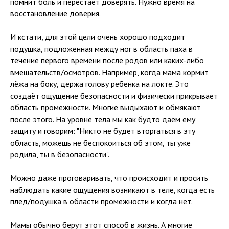
помнит боль и перестаёт доверять. Нужно время на
восстановление доверия.
И кстати, для этой цели очень хорошо подходит
подушка, подложенная между ног в область паха в
течение первого времени после родов или каких-либо
вмешательств/осмотров. Например, когда мама кормит
лёжа на боку, держа голову ребенка на локте. Это
создаёт ощущение безопасности и физически прикрывает
область промежности. Многие выдыхают и обмякают
после этого. На уровне тела мы как будто даём ему
защиту и говорим: "Никто не будет вторгаться в эту
область, можешь не беспокоиться об этом, ты уже
родила, ты в безопасности".
Можно даже проговаривать, что происходит и просить
наблюдать какие ощущения возникают в теле, когда есть
плед/подушка в области промежности и когда нет.
Мамы обычно берут этот способ в жизнь. А многие