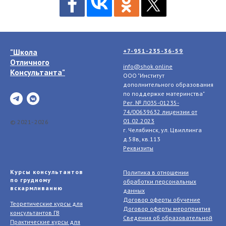
"Школа
+7-951-235-36-59
Отличного
info@shok.online
Консультанта"
ООО "Институт
дополнительного образования
по поддержке материнства"
Рег. № Л035-01235-
74/00639632 лицензии
от
01.02.2023
© 2021- 2026
г. Челябинск, ул. Цвиллинга
д.58в, кв.113
Реквизиты
Курсы консультантов
Политика в отношении
по грудному
обработки персональных
вскармливанию
данных
Договор оферты обучение
Теоретические курсы для
Договор оферты мероприятия
консультантов ГВ
Сведения об образовательной
Практические курсы для