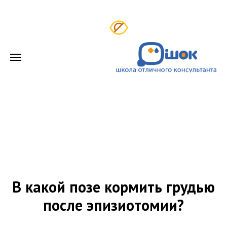
В какой позе кормить грудью
после эпизиотомии?