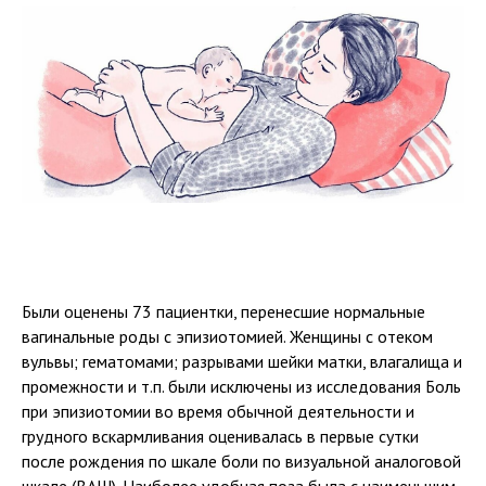
Были оценены 73 пациентки, перенесшие нормальные
вагинальные роды с эпизиотомией. Женщины с отеком
вульвы; гематомами; разрывами шейки матки, влагалища и
промежности и т.п. были исключены из исследования Боль
при эпизиотомии во время обычной деятельности и
грудного вскармливания оценивалась в первые сутки
после рождения по шкале боли по визуальной аналоговой
шкале (ВАШ). Наиболее удобная поза была с наименьшим