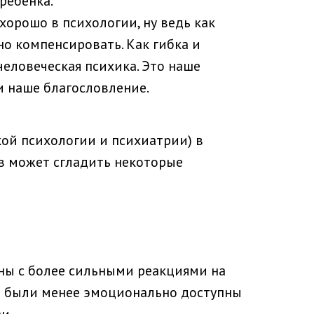
 ребенка.
 хорошо в психологии, ну ведь как
о компенсировать. Как гибка и
человеческая психика. Это наше
и наше благословление.
ской психологии и психиатрии) в
ов может сгладить некоторые
аны с более сильными реакциями на
ри были менее эмоционально доступны