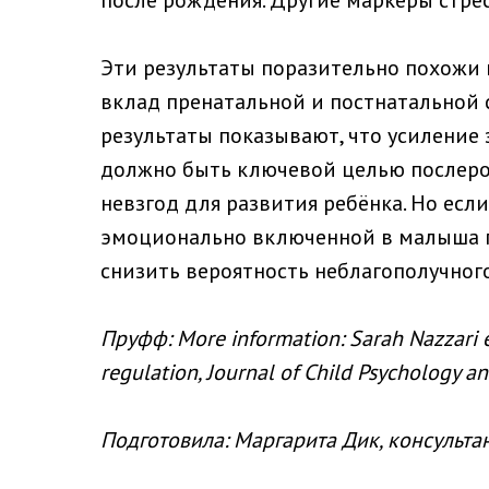
после рождения. Другие маркеры стрес
Эти результаты поразительно похожи 
вклад пренатальной и постнатальной 
результаты показывают, что усиление 
должно быть ключевой целью послеро
невзгод для развития ребёнка. Но есл
эмоционально включенной в малыша по
снизить вероятность неблагополучного
Пруфф: More information: Sarah Nazzari et
regulation, Journal of Child Psychology a
Подготовила: Маргарита Дик, консульта