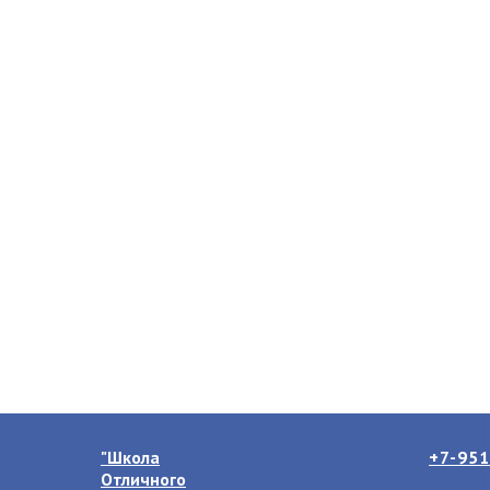
"Школа
+7-951
Отличного