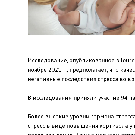
Исследование, опубликованное в Journa
ноябре 2021 г., предполагает, что ка
негативные последствия стресса во вр
В исследовании приняли участие 94 п
Более высокие уровни гормона стресс
стресс в виде повышения кортизола у