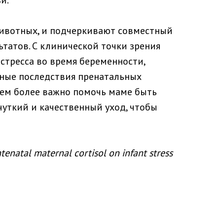
и.
животных, и подчеркивают совместный
татов. С клинической точки зрения
 стресса во время беременности,
ные последствия пренатальных
 тем более важно помочь маме быть
уткий и качественный уход, чтобы
enatal maternal cortisol on infant stress