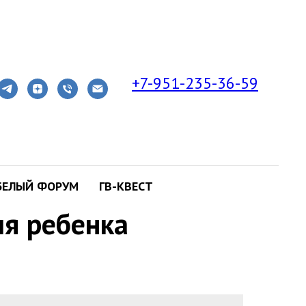
+7-951-235-36-59
ять последствия
БЕЛЫЙ ФОРУМ
ГВ-КВЕСТ
ля ребенка