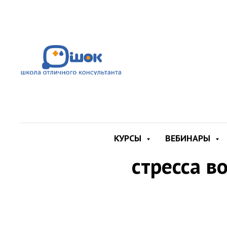
Материнский ух
КУРСЫ
ВЕБИНАРЫ
стресса в