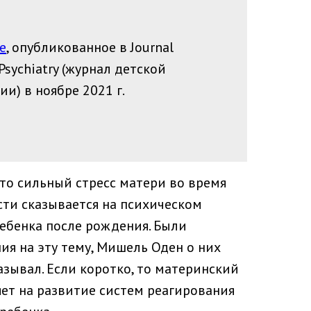
е
, опубликованное в Journal
 Psychiatry (журнал детской
и) в ноябре 2021 г.
что сильный стресс матери во время
ти сказывается на психическом
ебенка после рождения. Были
ия на эту тему, Мишель Оден о них
азывал. Если коротко, то материнский
яет на развитие систем реагирования