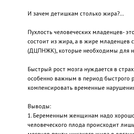
И зачем детишкам столько жира?...
Пухлость человеческих младенцев- эт
состоит из жира, а в жире младенце
(ДЦПНЖК), которые необходимы для н
Быстрый рост мозга нуждается в стра
особенно важным в период быстрого ро
компенсировать временные нарушения 
Выводы:
1. Беременным женщинам надо хорошо 
человеческого плода происходит лишь