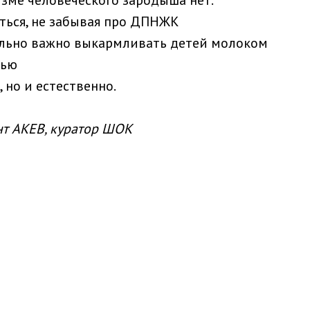
изме человеческого зародыша нет.
ться, не забывая про ДПНЖК
льно важно выкармливать детей молоком
дью
, но и естественно.
нт АКЕВ, куратор ШОК