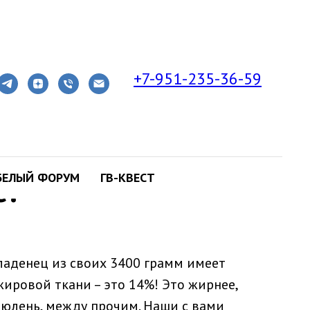
+7-951-235-36-59
БЕЛЫЙ ФОРУМ
ГВ-КВЕСТ
е?
аденец из своих 3400 грамм имеет
ировой ткани – это 14%! Это жирнее,
юлень, между прочим. Наши с вами