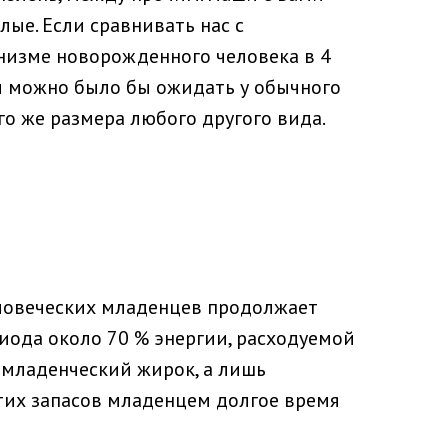
лые. Если сравнивать нас с
низме новорожденного человека в 4
м можно было бы ожидать у обычного
о же размера любого другого вида.
человеческих младенцев продолжает
риода около 70 % энергии, расходуемой
й младенческий жирок, а лишь
этих запасов младенцем долгое время