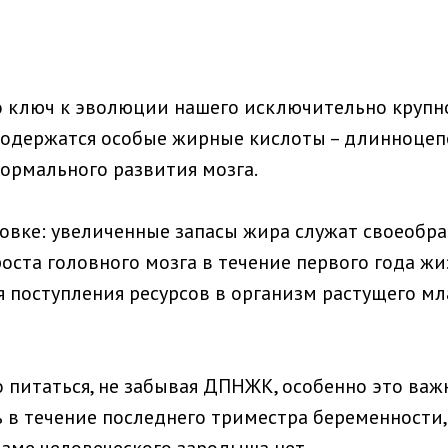
о ключ к эволюции нашего исключительно крупно
в содержатся особые жирные кислоты – длинноц
ормального развития мозга.
ховке: увеличенные запасы жира служат своеобр
ста головного мозга в течение первого года жи
поступления ресурсов в организм растущего мл
питаться, не забывая ДПНЖК, особенно это важн
 в течение последнего триместра беременности,