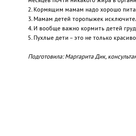
месяцев почти никакого жира в орган
2. Кормящим мамам надо хорошо пита
3. Мамам детей торопыжек исключите
4. И вообще важно кормить детей гру
5. Пухлые дети – это не только красиво
Подготовила: Маргарита Дик, консульта