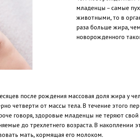
младенцы – самые пух
животными, то в орга
раза больше жира, че
новорожденного таког
 месяцев после рождения массовая доля жира у 
ерно четверти от массы тела. В течение этого пе
ороче говоря, здоровые младенцы не теряют сво
няемые до трехлетнего возраста. В накоплении 
вовать мать, кормящая его молоком.