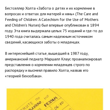
Бестселлер Холта «Забота о детях и их кормление в
вопросах и ответах для матерей и нянь» (The Care and
Feeding of Children: A Catechism for the Use of Mothers
and Children's Nurses) был впервые опубликован в 1894
году. Эта книга выдержала целых 75 изданий и где-то до
1940 года считалась самым надежным источником
сведений, касающихся заботы о младенцах.
В интереснейшей статье, вышедшей в 1987 году,
американский педиатр Маршалл Клаус проанализировал
представления о кормлении младенцев строго по
распорядку и высмеял правило Холта, назвав его
«теорией бензобака».