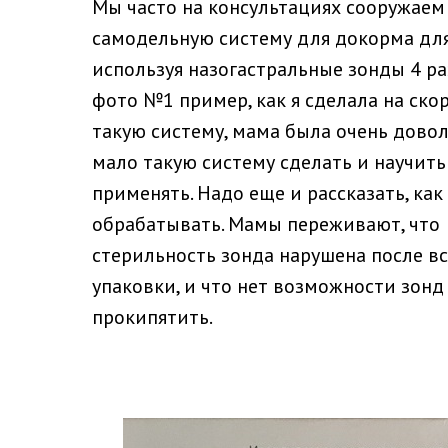
Мы часто на консультациях сооружаем
самодельную систему для докорма для
используя назогастральные зонды 4 ра
фото №1 пример, как я сделала на ско
такую систему, мама была очень довол
мало такую систему сделать и научить
применять. Надо еще и рассказать, ка
обрабатывать. Мамы переживают, что
стерильность зонда нарушена после в
упаковки, и что нет возможности зонд
прокипятить.