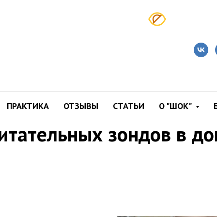
ПРАКТИКА
ОТЗЫВЫ
СТАТЬИ
О "ШОК"
итательных зондов в д