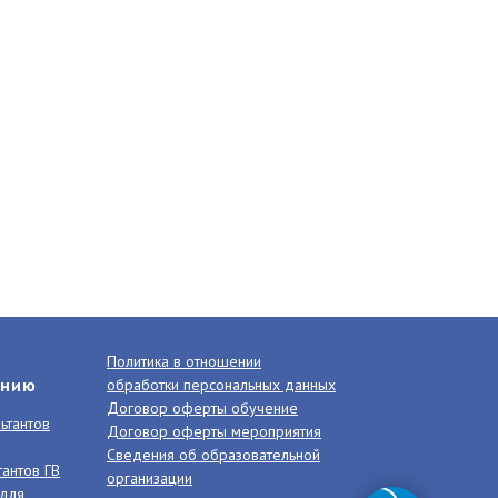
Политика в отношении
анию
обработки персональных данных
Договор оферты обучение
ьтантов
Договор оферты мероприятия
Сведения об образовательной
тантов ГВ
организации
 для