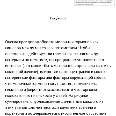
Рисунок 3
Оценка правдоподобности молочных гормонов как
сигналов между матерью и потомством. Чтобы
определить, действует ли гормон как сигнал между
матерью и потомством, мы предлагаем установить его
источник (это может быть материнская кровь или синтез в
молочной железе); влияют ли на концентрацию в молоке
материнские факторы или факторы окружающей среды;
что молочные гормоны могут достигать кишечника
младенца и (вероятно) всасываться; и что гормоны
молока влияют на исходы у детей. На рисунке
суммированы опубликованные данные для каждого из
этих этапов для лептина, адипонектина, грелина и
кортизола и подчеркивается относительное отсутствие