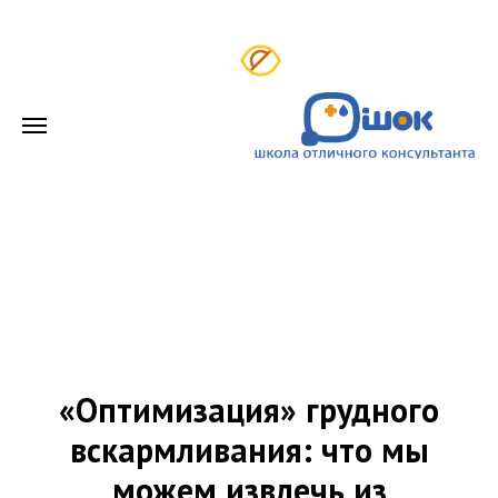
«Оптимизация» грудного
вскармливания: что мы
можем извлечь из