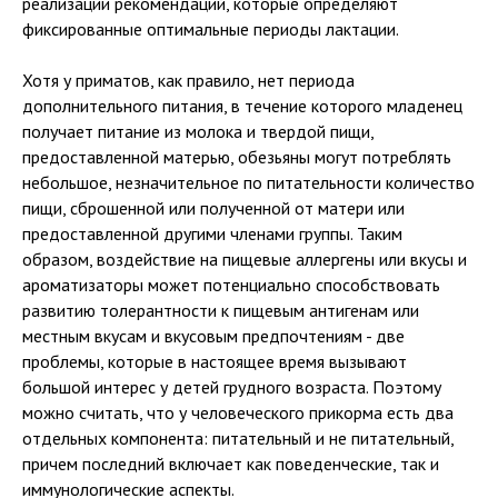
реализации рекомендаций, которые определяют
фиксированные оптимальные периоды лактации.
Хотя у приматов, как правило, нет периода
дополнительного питания, в течение которого младенец
получает питание из молока и твердой пищи,
предоставленной матерью, обезьяны могут потреблять
небольшое, незначительное по питательности количество
пищи, сброшенной или полученной от матери или
предоставленной другими членами группы. Таким
образом, воздействие на пищевые аллергены или вкусы и
ароматизаторы может потенциально способствовать
развитию толерантности к пищевым антигенам или
местным вкусам и вкусовым предпочтениям - две
проблемы, которые в настоящее время вызывают
большой интерес у детей грудного возраста. Поэтому
можно считать, что у человеческого прикорма есть два
отдельных компонента: питательный и не питательный,
причем последний включает как поведенческие, так и
иммунологические аспекты.