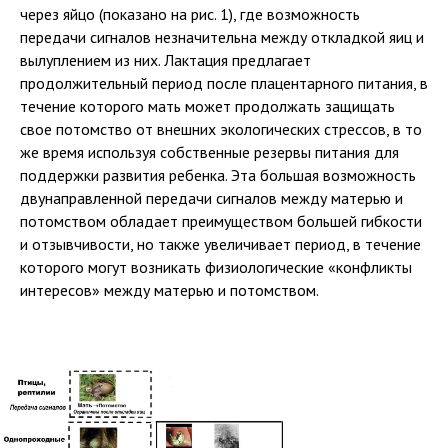
через яйцо (показано на рис. 1), где возможность
передачи сигналов незначительна между откладкой яиц и
вылуплением из них. Лактация предлагает
продолжительный период после плацентарного питания, в
течение которого мать может продолжать защищать
свое потомство от внешних экологических стрессов, в то
же время используя собственные резервы питания для
поддержки развития ребенка. Эта большая возможность
двунаправленной передачи сигналов между матерью и
потомством обладает преимуществом большей гибкости
и отзывчивости, но также увеличивает период, в течение
которого могут возникать физиологические «конфликты
интересов» между матерью и потомством.