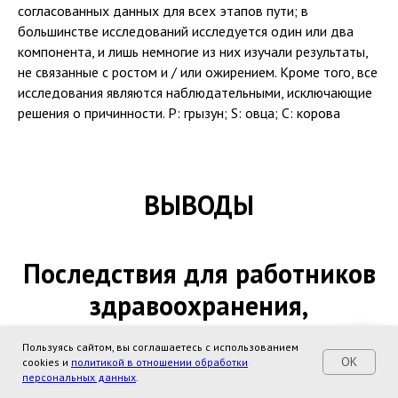
согласованных данных для всех этапов пути; в
большинстве исследований исследуется один или два
компонента, и лишь немногие из них изучали результаты,
не связанные с ростом и / или ожирением. Кроме того, все
исследования являются наблюдательными, исключающие
решения о причинности. Р: грызун; S: овца; C: корова
ВЫВОДЫ
Последствия для работников
здравоохранения,
исследователей и политиков
Пользуясь сайтом, вы соглашаетесь с использованием
OK
cookies и
политикой в отношении обработки
персональных данных
.