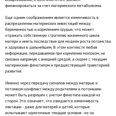
финансироваться за счет материнского метаболизма.
Еще одним соображением является изменчивость в
распределении материнских инвестиций между
беременностью и кормлением грудью, что может
отражать собственную стратегию жизненного цикла
матери и иметь последствия для модели роста потомства
и здоровья в дальнейшем. В этом контексте любая
информация, передаваемая при кормлении молоком, не
связана напрямую с внешней средой, а скорее с текущим
материнским фенотипом и предшествующей траекторией
развития.
Именно через передачу сигналов между матерью и
потомком конфликт между родителями и потомками
может быть разрешен с учетом фенотипа каждой из
сторон. Это означает, что ожидается изменчивость
лактации - даже для матерей и детей, которые
испытывают идентичные текущие условия - из-за