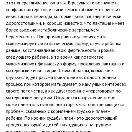
этот «перетягивание каната». В результате возникнет
конфликт интересов в связи с масштабами материнских
инвестиций в периоды, которые являются энергетически
дорогостоящими, и хорошо известно, что лактация имеет
более высокие метаболические затраты, чем
беременность. При прочих равных условиях мать
максимизирует свою физическую форму, отучая ребенка
раньше, восстанавливая свою фертильность и рожая
следующего ребенка, в то время как потомство
максимизирует физическую форму, продлевая лактацию и
материнские инвестиции. Таким образом, кормление
грудью следует рассматривать не как односторонний
процесс, при котором мать думает о наилучших интересах
своего потомства, а как двусторонние «переговоры» по
материнским ресурсам. Ожидается напряжение, и оно
может лежать в основе некоторых часто встречающихся
проблем, связанных с кормлением грудью и плачем
ребенка. По иронии судьбы, плач - это дорогостоящий
процесс, который у детей, находящихся на грудном
вскармливании, в конечном итоге должен