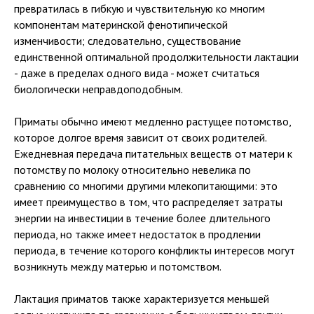
превратилась в гибкую и чувствительную ко многим
компонентам материнской фенотипической
изменчивости; следовательно, существование
единственной оптимальной продолжительности лактации
- даже в пределах одного вида - может считаться
биологически неправдоподобным.
Приматы обычно имеют медленно растущее потомство,
которое долгое время зависит от своих родителей.
Ежедневная передача питательных веществ от матери к
потомству по молоку относительно невелика по
сравнению со многими другими млекопитающими: это
имеет преимущество в том, что распределяет затраты
энергии на инвестиции в течение более длительного
периода, но также имеет недостаток в продлении
периода, в течение которого конфликты интересов могут
возникнуть между матерью и потомством.
Лактация приматов также характеризуется меньшей