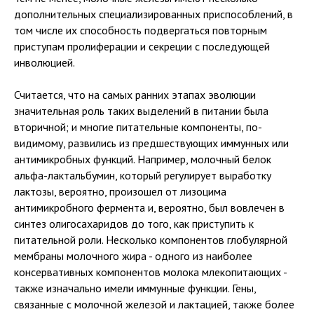
дополнительных специализированных приспособлений, в
том числе их способность подвергаться повторным
приступам пролиферации и секреции с последующей
инволюцией.
Считается, что на самых ранних этапах эволюции
значительная роль таких выделений в питании была
вторичной; и многие питательные компоненты, по-
видимому, развились из предшествующих иммунных или
антимикробных функций. Например, молочный белок
альфа-лактальбумин, который регулирует выработку
лактозы, вероятно, произошел от лизоцима
антимикробного фермента и, вероятно, был вовлечен в
синтез олигосахаридов до того, как приступить к
питательной роли. Несколько компонентов глобулярной
мембраны молочного жира - одного из наиболее
консервативных компонентов молока млекопитающих -
также изначально имели иммунные функции. Гены,
связанные с молочной железой и лактацией, также более