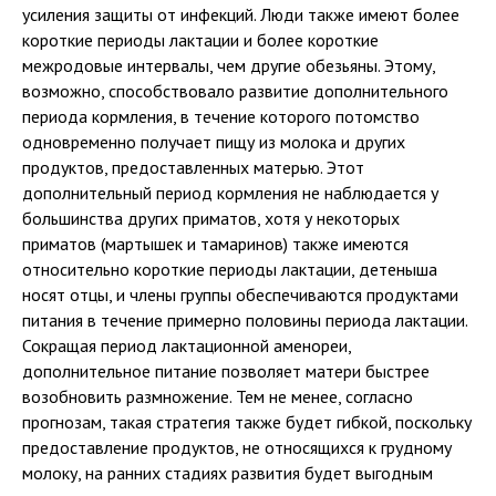
усиления защиты от инфекций. Люди также имеют более
короткие периоды лактации и более короткие
межродовые интервалы, чем другие обезьяны. Этому,
возможно, способствовало развитие дополнительного
периода кормления, в течение которого потомство
одновременно получает пищу из молока и других
продуктов, предоставленных матерью. Этот
дополнительный период кормления не наблюдается у
большинства других приматов, хотя у некоторых
приматов (мартышек и тамаринов) также имеются
относительно короткие периоды лактации, детеныша
носят отцы, и члены группы обеспечиваются продуктами
питания в течение примерно половины периода лактации.
Сокращая период лактационной аменореи,
дополнительное питание позволяет матери быстрее
возобновить размножение. Тем не менее, согласно
прогнозам, такая стратегия также будет гибкой, поскольку
предоставление продуктов, не относящихся к грудному
молоку, на ранних стадиях развития будет выгодным