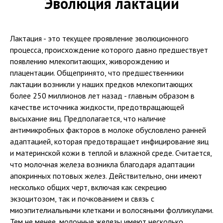
Эволюция лактации
Лактация - это текущее проявление эволюционного
процесса, происхождение которого давно предшествует
появлению млекопитающих, живорождению и
плацентации. Общепринято, что предшественники
лактации возникли у наших предков млекопитающих
более 250 миллионов лет назад - главным образом в
качестве источника жидкости, предотвращающей
высыхание яиц. Предполагается, что наличие
антимикробных факторов в молоке обусловлено ранней
адаптацией, которая предотвращает инфицирование яиц
и материнской кожи в теплой и влажной среде. Считается,
что молочная железа возникла благодаря адаптации
апокринных потовых желез. Действительно, они имеют
несколько общих черт, включая как секрецию
экзоцитозом, так и почкованием и связь с
миоэпителиальными клетками и волосяными фолликулами.
Тем не менее, молочные железы имеют несколько