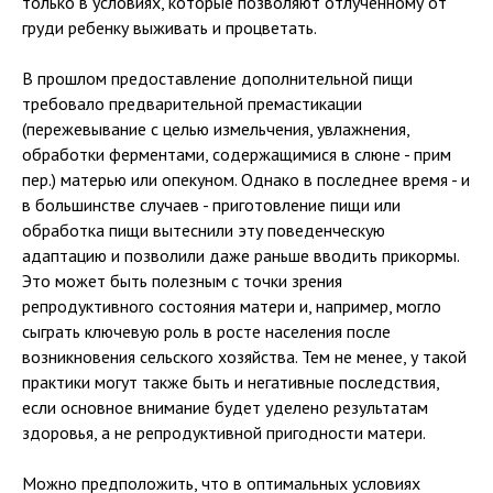
только в условиях, которые позволяют отлученному от
груди ребенку выживать и процветать.
В прошлом предоставление дополнительной пищи
требовало предварительной премастикации
(пережевывание с целью измельчения, увлажнения,
обработки ферментами, содержащимися в слюне - прим
пер.) матерью или опекуном. Однако в последнее время - и
в большинстве случаев - приготовление пищи или
обработка пищи вытеснили эту поведенческую
адаптацию и позволили даже раньше вводить прикормы.
Это может быть полезным с точки зрения
репродуктивного состояния матери и, например, могло
сыграть ключевую роль в росте населения после
возникновения сельского хозяйства. Тем не менее, у такой
практики могут также быть и негативные последствия,
если основное внимание будет уделено результатам
здоровья, а не репродуктивной пригодности матери.
Можно предположить, что в оптимальных условиях