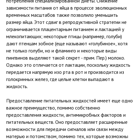
потребления специализированной диеты. Снижение
зависимости питания от яйца в процессе эволюционных
временных масштабов также позволило уменьшить
размер яйца. Этот сдвиг в репродуктивной стратегии не
ограничивается плацентарным питанием и лактацией у
млекопитающих; некоторые птицы (например, голуби)
дают птенцам зобное (еще называют «голубиное», хотя
не только голуби, но и фламинго и некоторые виды
пингвинов выделяют такой секрет - прим. Пер.) молоко.
Однако это отличается от лактации, поскольку жидкость
передается напрямую изо рта в рот и производится из
голокринных желез, где целые клетки выпадают в
жидкость.
Предоставление питательных жидкостей имеет еще одно
важное преимущество, помимо собственно
предоставления жидкости, антимикробных факторов и
питательных веществ. Оно предоставляет расширенные
возможности для передачи сигналов или связи между
матерью и потомством, помимо тех, которые возможны