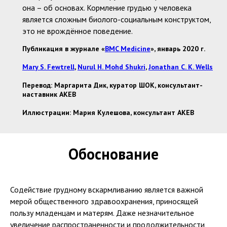
она – об основах. Кормление грудью у человека
является сложным биолого-социальным конструктом,
это не врождённое поведение.
Публикация в журнале «
BMC Medicine
», январь 2020 г.
Mary S. Fewtrell
,
Nurul H. Mohd Shukri
,
Jonathan C. K. Wells
Перевод: Маргарита Дик, куратор ШОК, консультант-
наставник АКЕВ
Иллюстрации: Мария Кулешова, консультант АКЕВ
Обоснование
Содействие грудному вскармливанию является важной
мерой общественного здравоохранения, приносящей
пользу младенцам и матерям. Даже незначительное
увеличение распространенности и продолжительности