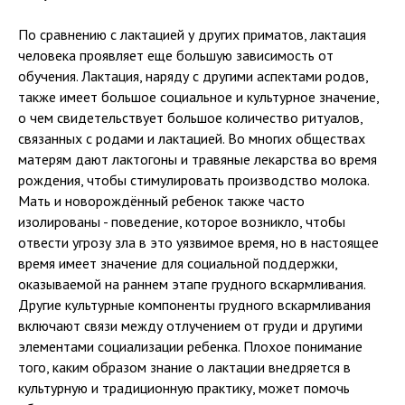
По сравнению с лактацией у других приматов, лактация
человека проявляет еще большую зависимость от
обучения. Лактация, наряду с другими аспектами родов,
также имеет большое социальное и культурное значение,
о чем свидетельствует большое количество ритуалов,
связанных с родами и лактацией. Во многих обществах
матерям дают лактогоны и травяные лекарства во время
рождения, чтобы стимулировать производство молока.
Мать и новорождённый ребенок также часто
изолированы - поведение, которое возникло, чтобы
отвести угрозу зла в это уязвимое время, но в настоящее
время имеет значение для социальной поддержки,
оказываемой на раннем этапе грудного вскармливания.
Другие культурные компоненты грудного вскармливания
включают связи между отлучением от груди и другими
элементами социализации ребенка. Плохое понимание
того, каким образом знание о лактации внедряется в
культурную и традиционную практику, может помочь