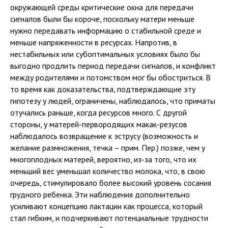
окружающей среды критические окна для передачи
сигналов были бы короче, поскольку матери меньше
нужно передавать информацию о стабильной среде и
меньше напряженности в ресурсах. Напротив, в
нестабильных или субоптимальных условиях было бы
выгодно продлить период передачи сигналов, и конфликт
между родителями и потомством мог бы обостриться. В
то время как доказательства, подтверждающие эту
гипотезу у людей, ограничены, наблюдалось, что приматы
отучались раньше, когда ресурсов много. С другой
стороны, у матерей-первородящих макак-резусов
наблюдалось возвращение к эструсу (возможность и
желание размножения, течка – прим. Пер.) позже, чем у
многоплодных матерей, вероятно, из-за того, что их
меньший вес уменьшал количество молока, что, в свою
очередь, стимулировало более высокий уровень сосания
грудного ребенка. Эти наблюдения дополнительно
усиливают концепцию лактации как процесса, который
стал гибким, и подчеркивают потенциальные трудности