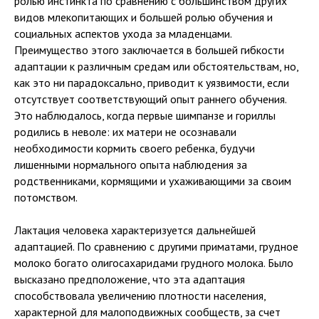
ролью инстинкта по сравнению с большинством других
видов млекопитающих и большей ролью обучения и
социальных аспектов ухода за младенцами.
Преимущество этого заключается в большей гибкости
адаптации к различным средам или обстоятельствам, но,
как это ни парадоксально, приводит к уязвимости, если
отсутствует соответствующий опыт раннего обучения.
Это наблюдалось, когда первые шимпанзе и гориллы
родились в неволе: их матери не осознавали
необходимости кормить своего ребенка, будучи
лишенными нормального опыта наблюдения за
родственниками, кормящими и ухаживающими за своим
потомством.
Лактация человека характеризуется дальнейшей
адаптацией. По сравнению с другими приматами, грудное
молоко богато олигосахаридами грудного молока. Было
высказано предположение, что эта адаптация
способствовала увеличению плотности населения,
характерной для малоподвижных сообществ, за счет