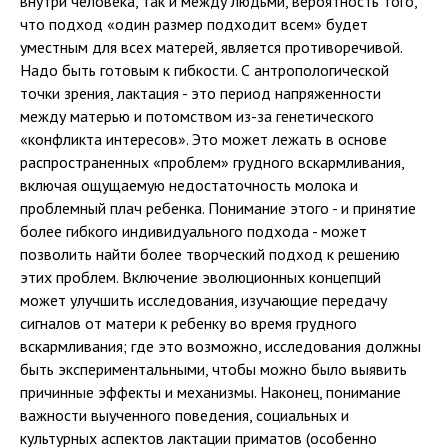
внутри человека, так и между людьми, вероятность того,
что подход «один размер подходит всем» будет
уместным для всех матерей, является противоречивой.
Надо быть готовым к гибкости. С антропологической
точки зрения, лактация - это период напряженности
между матерью и потомством из-за генетического
«конфликта интересов». Это может лежать в основе
распространенных «проблем» грудного вскармливания,
включая ощущаемую недостаточность молока и
проблемный плач ребенка. Понимание этого - и принятие
более гибкого индивидуального подхода - может
позволить найти более творческий подход к решению
этих проблем. Включение эволюционных концепций
может улучшить исследования, изучающие передачу
сигналов от матери к ребенку во время грудного
вскармливания; где это возможно, исследования должны
быть экспериментальными, чтобы можно было выявить
причинные эффекты и механизмы. Наконец, понимание
важности выученного поведения, социальных и
культурных аспектов лактации приматов (особенно