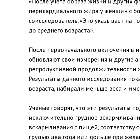
«После учета образа жизни и других 
перикардиального жира у женщин с бо
соисследователь. «Это указывает на т
до среднего возраста».
После первоначального включения в и
обновляют свои измерения и другие а
репродуктивной продолжительности 
Результаты данного исследования пок
возраста, набирали меньше веса и им
Ученые говорят, что эти результаты
исключительно грудное вскармливание
вскармливания с пищей, соответствую
грудью два года или дольше при жела