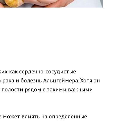
ких как сердечно-сосудистые
о рака и болезнь Альцгеймера. Хотя он
й полости рядом с такими важными
е может влиять на определенные