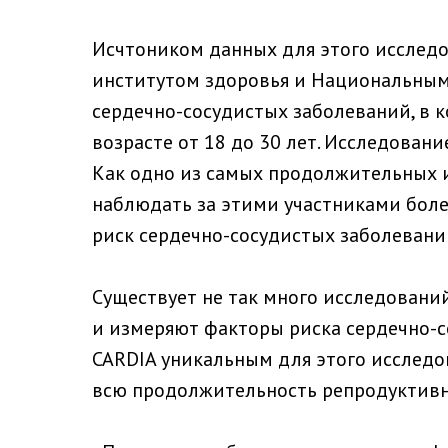
Исчтоником данных для этого исслед
институтом здоровья и Национальным 
сердечно-сосудистых заболеваний, в 
возрасте от 18 до 30 лет. Исследование
Как одно из самых продолжительных 
наблюдать за этими участниками боле
риск сердечно-сосудистых заболеваний
Существует не так много исследован
и измеряют факторы риска сердечно-со
CARDIA уникальным для этого исследов
всю продолжительность репродуктивн