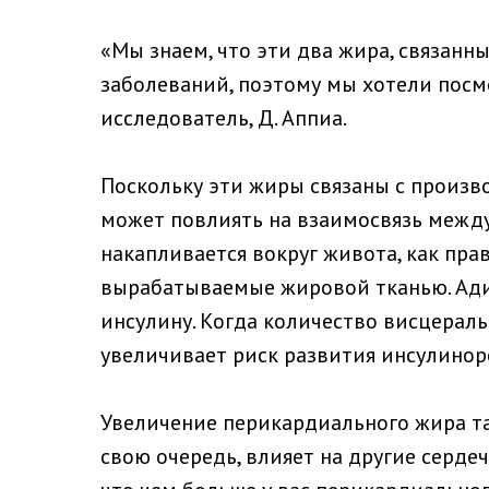
«Мы знаем, что эти два жира, связанн
заболеваний, поэтому мы хотели посмо
исследователь, Д. Аппиа.
Поскольку эти жиры связаны с произв
может повлиять на взаимосвязь межд
накапливается вокруг живота, как пр
вырабатываемые жировой тканью. Ади
инсулину. Когда количество висцераль
увеличивает риск развития инсулинор
Увеличение перикардиального жира так
свою очередь, влияет на другие серде