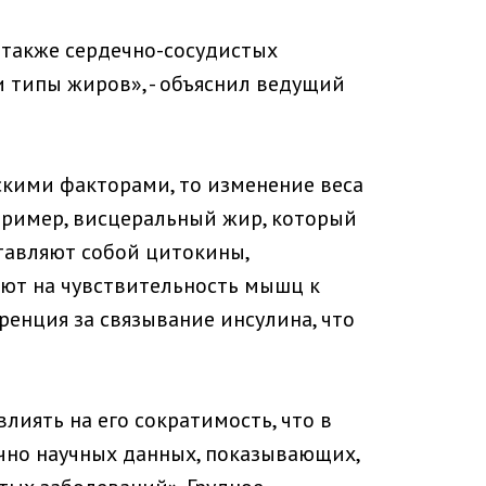
а также сердечно-сосудистых
и типы жиров», - объяснил ведущий
кими факторами, то изменение веса
ример, висцеральный жир, который
ставляют собой цитокины,
ют на чувствительность мышц к
ренция за связывание инсулина, что
лиять на его сократимость, что в
очно научных данных, показывающих,