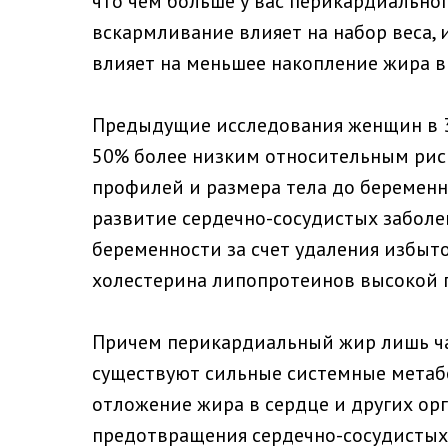
что чем больше у вас перикардиальног
вскармливание влияет на набор веса, 
влияет на меньшее накопление жира в
Предыдущие исследования женщин в 30
50% более низким относительным риск
профилей и размера тела до беременн
развитие сердечно-сосудистых забол
беременности за счет удаления избыт
холестерина липопротеинов высокой п
Причем перикардиальный жир лишь час
существуют сильные системные метабо
отложение жира в сердце и других о
предотвращения сердечно-сосудистых