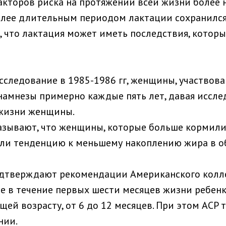
факторов риска на протяжении всей жизни более 
лее длительным периодом лактации сохранился», 
о, что лактация может иметь последствия, котор
сследование в 1985-1986 гг, женщины, участвов
намнезы примерно каждые пять лет, давая иссле
жизни женщины.
азывают, что женщины, которые больше кормили
ели тенденцию к меньшему накоплению жира в об
 подтверждают рекомендации Американского колл
 в течение первых шести месяцев жизни ребенка
щей возрасту, от 6 до 12 месяцев. При этом AC
нии.