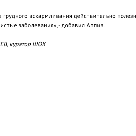
ше грудного вскармливания действительно поле
стые заболевания», - добавил Аппиа.
КЕВ, куратор ШОК