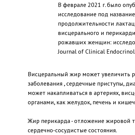
В феврале 2021 г. было опу
исследование под название
продолжительности лактац
висцерального и перикарди
рожавших женщин: исследо
Journal of Clinical Endocrin
Висцеральный жир может увеличить ри
заболевания , сердечные приступы, диа
может накапливаться в артериях, ви
органами, как желудок, печень и кишеч
Жир перикарда - отложение жировой т
сердечно-сосудистые состояния.