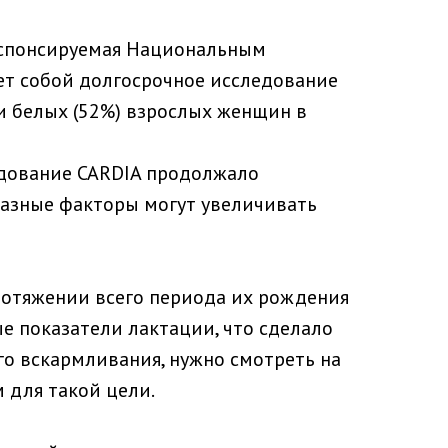
, спонсируемая Национальным
ет собой долгосрочное исследование
и белых (52%) взрослых женщин в
едование CARDIA продолжало
разные факторы могут увеличивать
ротяжении всего периода их рождения
е показатели лактации, что сделало
го вскармливания, нужно смотреть на
 для такой цели.