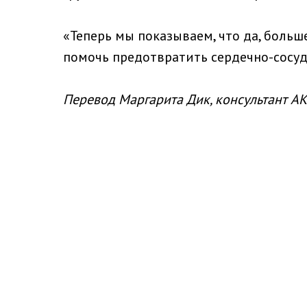
«Теперь мы показываем, что да, боль
помочь предотвратить сердечно-сосуди
Перевод Маргарита Дик, консультант А