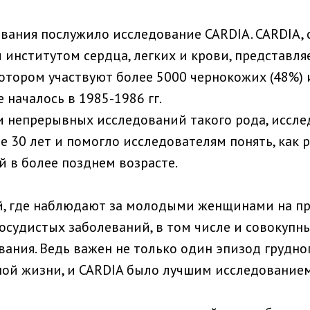
ования послужило исследование CARDIA. CARDIA
институтом сердца, легких и крови, представля
котором участвуют более 5000 чернокожих (48%) 
 началось в 1985-1986 гг.
и непрерывных исследований такого рода, иссл
е 30 лет и помогло исследователям понять, как 
 в более позднем возрасте.
ий, где наблюдают за молодыми женщинами на п
судистых заболеваний, в том числе и совокупны
ания. Ведь важен не только один эпизод грудно
ой жизни, и CARDIA было лучшим исследованием