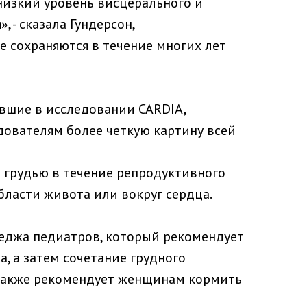
низкий уровень висцерального и
- сказала Гундерсон,
ые сохраняются в течение многих лет
авшие в исследовании CARDIA,
дователям более четкую картину всей
 грудью в течение репродуктивного
ласти живота или вокруг сердца.
еджа педиатров, который рекомендует
, а затем сочетание грудного
P также рекомендует женщинам кормить