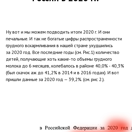
Ну вот и мы можем подводить итоги 2020 г. И они
печальные. И так не богатые цифры распространенности
грудного вскармливания в нашей стране ухудшились
за 2020 год. Все последние годы (см. Рис.1) количество
детей, получающие хоть какие-то объемы грудного
молока до 6 месяцев, колебалось в районе 40,0% - 40,3%
(был скачок аж до 41,2% в 2014 и в 2016 годах). И вот
пришли данные за 2020 год — 39,2%. (см. рис 2.).