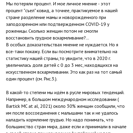
Мы потеряли процент. И мое личное мнение - этот
процент "съел" ковид, а точнее, практикуемое в нашей
стране разделение мамы и новорожденного при
заподозренном или подтвержденном COVID-19 у
роженицы. Сколько женщин потом не смогли
восстановить грудное вскармливание?...
В особых доказательствах мнение не нуждается. Но я
все-таки покажу. Если вы посмотрите внимательно на
статистику нашей страны,то увидите, что в 2020 г.
увеличилась доля детей с 0 до 3 мес, находящихся на
искусственном вскармливании. Это как раз на тот самый
один процент (см. Рис.3.).
В какой-то степени мы идём в русле мировых тенденций.
Например, в большом международном исследовании (
Bartick MC at al, 2021) около 30% женщин сообщили, что
им после воссоединения с малышами так и не удалось
наладить кормление грудью. Но надо понимать, что
большинство стран мира, даже если и принимали в начале