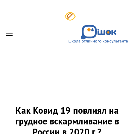
Как Ковид 19 повлиял на
грудное вскармливание в
России в 2020 г.?