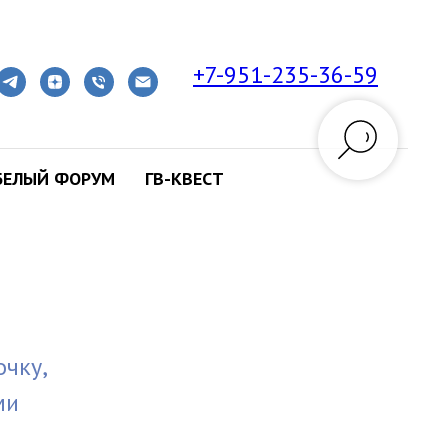
+7-951-235-36-59
БЕЛЫЙ ФОРУМ
ГВ-КВЕСТ
очку,
ми