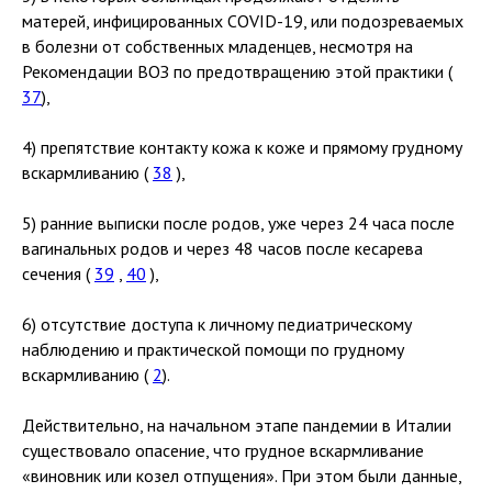
матерей, инфицированных COVID-19, или подозреваемых
в болезни от собственных младенцев, несмотря на
Рекомендации ВОЗ по предотвращению этой практики (
37
),
4) препятствие контакту кожа к коже и прямому грудному
вскармливанию (
38
),
5) ранние выписки после родов, уже через 24 часа после
вагинальных родов и через 48 часов после кесарева
сечения (
39
,
40
),
6) отсутствие доступа к личному педиатрическому
наблюдению и практической помощи по грудному
вскармливанию (
2
).
Действительно, на начальном этапе пандемии в Италии
существовало опасение, что грудное вскармливание
«виновник или козел отпущения». При этом были данные,