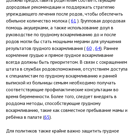
дородовые рекомендации и поддержать стратегию
упреждающего лечения после родов, чтобы обеспечить
обильное количество молока (
61
). Групповая дородовая
помощь акушерками, а также использование доул в
руководстве по грудному вскармливанию до и после
родов могли бы стать мощными мерами для улучшения
результатов грудного вскармливания (
60
,
64
). Раннее
кормление грудью и прямое грудное вскармливание
всегда должны быть приоритетом. В связи с сокращением
штата в службах родовспоможения, отсутствием доступа
к специалистам по грудному вскармливанию и ранней
выпиской из больницы семьям необходимо получать
соответствующие профилактические консультации во
время беременности. Более того, следует внедрять в
роддома методы, способствующие грудному
вскармливанию, такие как совместное пребывание мамы и
ребёнка в палате (
65
).
Для политиков также крайне важно защитить грудное