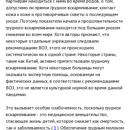
партнерам находиться с ними во время родов, о том,
допустимо ли прямое грудное вскармливание, контакт
кожа к коже и противоречивые советы о последующем
уходе. Поэтому показатели начала и продолжительности
грудного вскармливания находятся под большим риском
снижения во всем мире. Хотя авторы признают, что
некоторые отдельные учреждения следовали
рекомендациям ВОЗ, этого не происходило
систематически ни в одной стране. Некоторые страны,
такие как Китай, активно препятствовали грудному
вскармливанию. Хотя некоторые больницы могут
оказывать экспертную помощь, основанную на
фактических данных, в соответствии с рекомендациями
ВОЗ, это не является культурной нормой во время данной
пандемии.
Это вызывает особую озабоченность, поскольку грудное
вскармливание - это медицинское вмешательство,
спасающее жизнь детей, которое снижает как смертность,
так и заболеваемость (
3
). Обеспечение грудным молоком