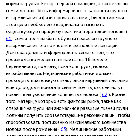
кормить грудью. Ее партнер или помощник, а также члены
семьи должны быть информированы о важности грудного
вскармливания и физиологии лактации. Для достижения
этой цели необходимо кардинально изменить
существующую парадигму практики дородовой помощи (
61
). Семьи должны быть обучены правилам грудного
вскармливания, его важности и физиологии лактации.
Доктора должны информировать семьи о том, что
производство молока начинается на 16 неделе
беременности, поэтому, пока есть грудь, молоко
вырабатывается. Медицинские работники должны
проводить тщательную оценку риска нарушений лактации
еще до родов и помогать семьям понять, как они могут
повлиять на увеличение количества молока (
62
). Кроме
того, матери, у которых есть факторы риска, такие как
операция на груди или аномальное развитие тканей груди,
должны получить соответствующие рекомендации, чтобы
способствовать достижению максимального количества
молока после рождения (
63
). Медицинские работники
должны предоставить родителям соответствующие