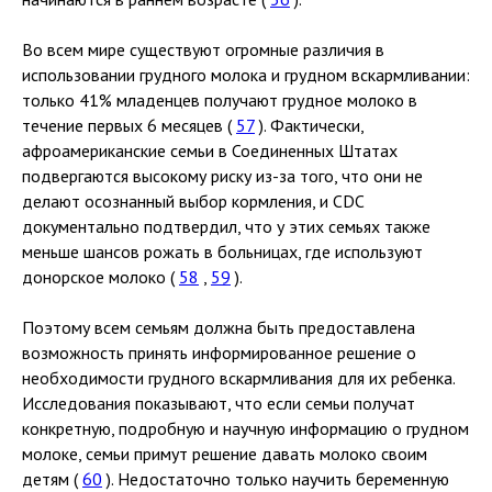
Во всем мире существуют огромные различия в
использовании грудного молока и грудном вскармливании:
только 41% младенцев получают грудное молоко в
течение первых 6 месяцев (
57
). Фактически,
афроамериканские семьи в Соединенных Штатах
подвергаются высокому риску из-за того, что они не
делают осознанный выбор кормления, и CDC
документально подтвердил, что у этих семьях также
меньше шансов рожать в больницах, где используют
донорское молоко (
58
,
59
).
Поэтому всем семьям должна быть предоставлена
возможность принять информированное решение о
необходимости грудного вскармливания для их ребенка.
Исследования показывают, что если семьи получат
конкретную, подробную и научную информацию о грудном
молоке, семьи примут решение давать молоко своим
детям (
60
). Недостаточно только научить беременную