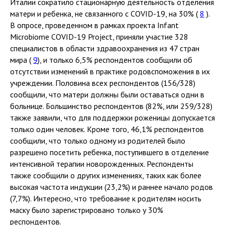
Италии сократило стационарную деятельность отделения
матери и ребенка, не связанного с COVID-19, на 30% (
8
).
В опросе, проведенном в рамках проекта Infant
Microbiome COVID-19 Project, приняли участие 328
специалистов в области здравоохранения из 47 стран
мира (
9
), и только 6,5% респондентов сообщили об
отсутствии изменений в практике родовспоможения в их
учреждении. Половина всех респондентов (156/328)
сообщили, что матери должны были оставаться одни в
больнице. Большинство респондентов (82%, или 259/328)
также заявили, что для поддержки роженицы допускается
только один человек. Кроме того, 46,1% респондентов
сообщили, что только одному из родителей было
разрешено посетить ребенка, поступившего в отделение
интенсивной терапии новорожденных. Респонденты
также сообщили о других изменениях, таких как более
высокая частота индукции (23,2%) и раннее начало родов
(7,7%). Интересно, что требование к родителям носить
маску было зарегистрировано только у 30%
респондентов.