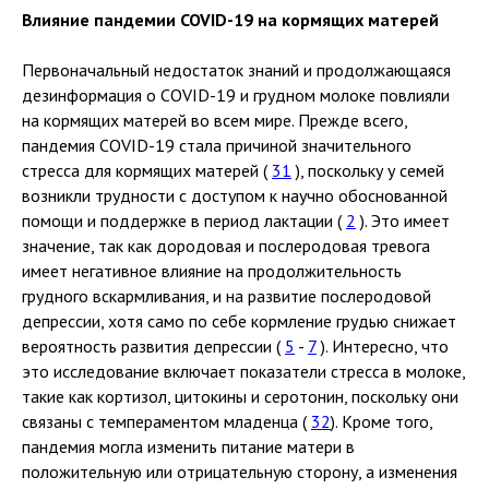
Влияние пандемии COVID-19 на кормящих матерей
Первоначальный недостаток знаний и продолжающаяся
дезинформация о COVID-19 и грудном молоке повлияли
на кормящих матерей во всем мире. Прежде всего,
пандемия COVID-19 стала причиной значительного
стресса для кормящих матерей (
31
), поскольку у семей
возникли трудности с доступом к научно обоснованной
помощи и поддержке в период лактации (
2
). Это имеет
значение, так как дородовая и послеродовая тревога
имеет негативное влияние на продолжительность
грудного вскармливания, и на развитие послеродовой
депрессии, хотя само по себе кормление грудью снижает
вероятность развития депрессии (
5
-
7
). Интересно, что
это исследование включает показатели стресса в молоке,
такие как кортизол, цитокины и серотонин, поскольку они
связаны с темпераментом младенца (
32
). Кроме того,
пандемия могла изменить питание матери в
положительную или отрицательную сторону, а изменения