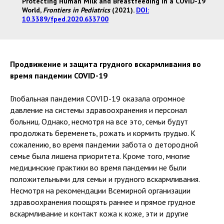
Protecting Human Milk and Breastfeeding in a COVID-19
World,
Frontiers in Pediatrics
(2021).
DOI:
10.3389/fped.2020.633700
Продвижение и защита грудного вскармливания во
время пандемии COVID-19
Глобальная пандемия COVID-19 оказала огромное
давление на системы здравоохранения и персонал
больниц. Однако, несмотря на все это, семьи будут
продолжать беременеть, рожать и кормить грудью. К
сожалению, во время пандемии забота о детородной
семье была лишена приоритета. Кроме того, многие
медицинские практики во время пандемии не были
положительными для семьи и грудного вскармливания.
Несмотря на рекомендации Всемирной организации
здравоохранения поощрять раннее и прямое грудное
вскармливание и контакт кожа к коже, эти и другие