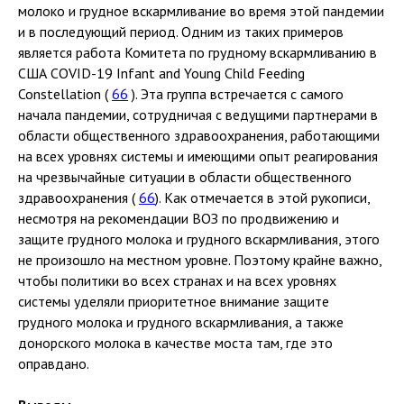
молоко и грудное вскармливание во время этой пандемии
и в последующий период. Одним из таких примеров
является работа Комитета по грудному вскармливанию в
США COVID-19 Infant and Young Child Feeding
Constellation (
66
). Эта группа встречается с самого
начала пандемии, сотрудничая с ведущими партнерами в
области общественного здравоохранения, работающими
на всех уровнях системы и имеющими опыт реагирования
на чрезвычайные ситуации в области общественного
здравоохранения (
66
). Как отмечается в этой рукописи,
несмотря на рекомендации ВОЗ по продвижению и
защите грудного молока и грудного вскармливания, этого
не произошло на местном уровне. Поэтому крайне важно,
чтобы политики во всех странах и на всех уровнях
системы уделяли приоритетное внимание защите
грудного молока и грудного вскармливания, а также
донорского молока в качестве моста там, где это
оправдано.