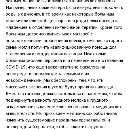
рекомендации не выполняются в клинических условиях.
Например, некоторые матери были вынуждены проходить
роды в одиночку, в то время как некоторые больницы
ограничили или вообще запретили родителям посещать
младенцев в отделении интенсивной терапии. Кроме того,
больницы досрочно выписывают матерей с
новорожденными, ограничивая время, в течение которого
семьи могли получить квалифицированную помощь для
становления и поддержания лактации. Некоторые
больницы уволили персонал или перевели его в отделения
COVID-19, что еще также негативно сказалось на
непосредственном уходе за семьями и их
новорожденными. Мы обеспокоены тем, что эти
массовые изменения в уходе будут приняты навсегда.
Вместо этого мы должны использовать пандемию, чтобы
подчеркнуть важность грудного молока и грудного
вскармливания в качестве жизненно важных медицинских
вмешательств. Мы призываем медицинских работников
изменить существующие парадигмы пренатальной и
послеродовой практики, чтобы защитить грудное