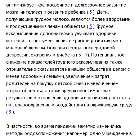
оптимизирует краткосрочное и долгосрочное развитие
мозга, интеллект и развитие ребенка (
3
). Дети,
получающие грудное молоко, являются более здоровыми
и продуктивными членами общества (
3
). Грудное
вскармливание дополнительно улучшает здоровье
матерей за счет уменьшения ее рисков развития рака
молочной железы, болезни сердца, послеродовой
депрессии, ожирения и диабета (
3
-
7
). Потенциальное
снижение показателей грудного вскармливания также
отрицательно сказывается на нашем обществе в целом с
менее здоровыми семьями, увеличением затрат
родителей на покупку детской смеси и увеличением
затрат общества с точки зрения неоптимальных
результатов в отношении здоровья и развития, расходов
на здравоохранение и воздействия на окружающую среду
(
3
).
В частности, во время пандемии заметно изменились
методы родовспоможения; например, одно учреждение в