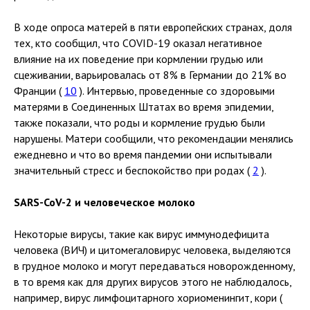
В ходе опроса матерей в пяти европейских странах, доля
тех, кто сообщил, что COVID-19 оказал негативное
влияние на их поведение при кормлении грудью или
сцеживании, варьировалась от 8% в Германии до 21% во
Франции (
10
). Интервью, проведенные со здоровыми
матерями в Соединенных Штатах во время эпидемии,
также показали, что роды и кормление грудью были
нарушены. Матери сообщили, что рекомендации менялись
ежедневно и что во время пандемии они испытывали
значительный стресс и беспокойство при родах (
2
).
SARS-CoV-2 и человеческое молоко
Некоторые вирусы, такие как вирус иммунодефицита
человека (ВИЧ) и цитомегаловирус человека, выделяются
в грудное молоко и могут передаваться новорожденному,
в то время как для других вирусов этого не наблюдалось,
например, вирус лимфоцитарного хориоменингит, кори (