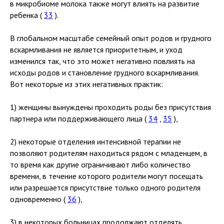
в микробиоме молока также могут влиять на развитие
ребенка (
33
).
В глобальном масштабе семейный опыт родов и грудного
вскармливания не является приоритетным, и уход
изменился так, что это может негативно повлиять на
исходы родов и становление грудного вскармливания.
Вот некоторые из этих негативных практик:
1) женщины вынуждены проходить роды без присутствия
партнера или поддерживающего лица (
34
,
35
),
2) некоторые отделения интенсивной терапии не
позволяют родителям находиться рядом с младенцем, в
то время как другие ограничивают либо количество
времени, в течение которого родители могут посещать
или разрешается присутствие только одного родителя
одновременно (
36
),
3) в некоторых больницах продолжают отделять