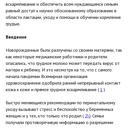
вскармливание и обеспечить всем нуждающимся семьям
равный доступ к научно обоснованному образованию в
области лактации, уходу и помощи в обучении кормления
грудью.
Введение
Новорожденные были разлучены со своими матерями, так
как некоторые медицинские работники и родители
опасались, что грудное молоко может передать вирус от
матери к ребенку. И это несмотря на то, что с самого
начала пандемии Всемирная организация
здравоохранения одобрила ранний непрерывный контакт
кожа к коже и прямое грудное вскармливание (
1
).
Быстро меняющиеся рекомендации по перинатальному
уходу вызывают стресс и беспокойство у беременных
женщин и у тех, кто только что родил (
2).
). Семьи
получали противоречивую информацию о разрешении