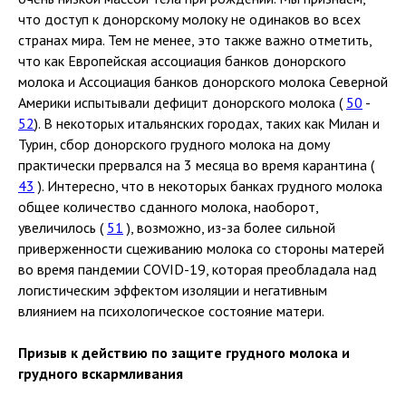
что доступ к донорскому молоку не одинаков во всех
странах мира. Тем не менее, это также важно отметить,
что как Европейская ассоциация банков донорского
молока и Ассоциация банков донорского молока Северной
Америки испытывали дефицит донорского молока (
50
-
52
). В некоторых итальянских городах, таких как Милан и
Турин, сбор донорского грудного молока на дому
практически прервался на 3 месяца во время карантина (
43
). Интересно, что в некоторых банках грудного молока
общее количество сданного молока, наоборот,
увеличилось (
51
), возможно, из-за более сильной
приверженности сцеживанию молока со стороны матерей
во время пандемии COVID-19, которая преобладала над
логистическим эффектом изоляции и негативным
влиянием на психологическое состояние матери.
Призыв к действию по защите грудного молока и
грудного вскармливания