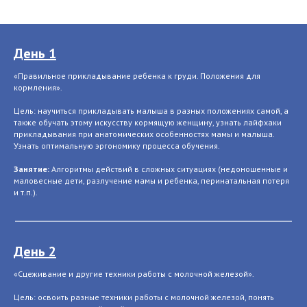
День 1
«Правильное прикладывание ребенка к груди. Положения для
кормления».
Цель: научиться прикладывать малыша в разных положениях самой, а
также обучать этому искусству кормящую женщину, узнать лайфхаки
прикладывания при анатомических особенностях мамы и малыша.
Узнать оптимальную эргономику процесса обучения.
Занятие:
Алгоритмы действий в сложных ситуациях (недоношенные и
маловесные дети, разлучение мамы и ребенка, перинатальная потеря
и т.п.).
День 2
«Сцеживание и другие техники работы с молочной железой».
Цель: освоить разные техники работы с молочной железой, понять