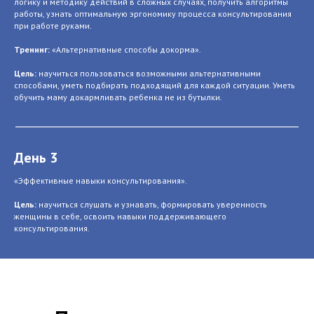
логику и методику действий в сложных случаях, получить алгоритмы
работы, узнать оптимальную эргономику процесса консультирования
при работе руками.
Тренинг:
«Альтернативные способы докорма».
Цель:
научиться пользоваться возможными альтернативными
способами, уметь подбирать подходящий для каждой ситуации. Уметь
обучить маму докармливать ребенка не из бутылки.
День 3
«Эффективные навыки консультирования».
Цель:
научиться слушать и узнавать, формировать уверенность
женщины в себе, освоить навыки поддерживающего
консультирования.