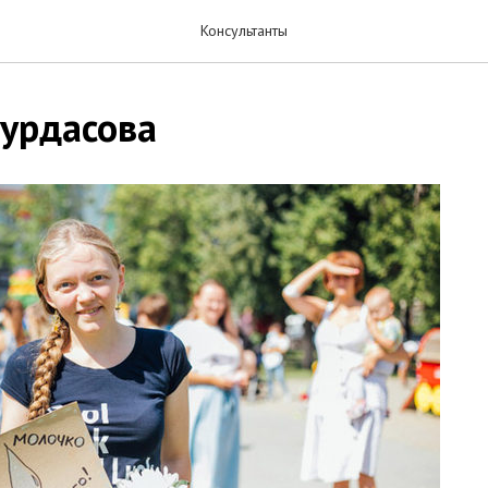
Консультанты
урдасова