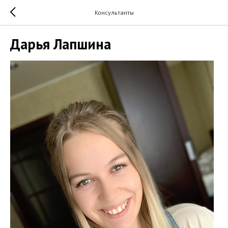
Консультанты
Дарья Лапшина