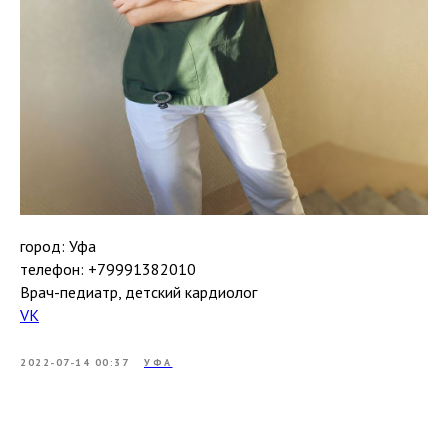
город: Уфа
телефон: +79991382010
Врач-педиатр, детский кардиолог
VK
2022-07-14 00:37
УФА