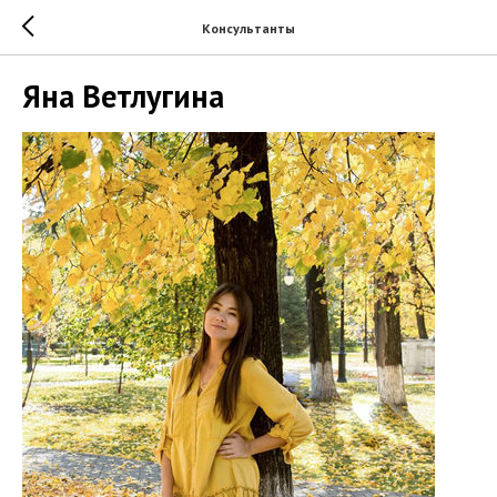
Консультанты
Яна Ветлугина