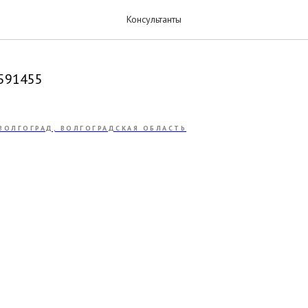
 Кристина
Консультанты
д
591455
ВОЛГОГРАД, ВОЛГОГРАДСКАЯ ОБЛАСТЬ