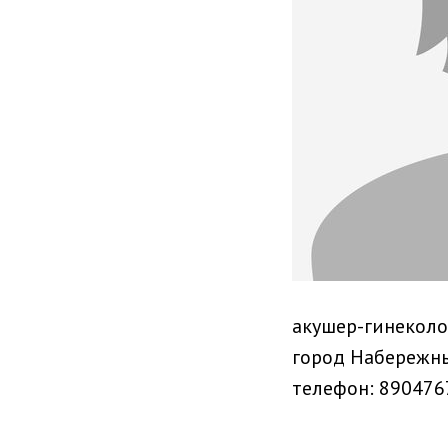
акушер-гинеколо
город Набережн
телефон: 890476