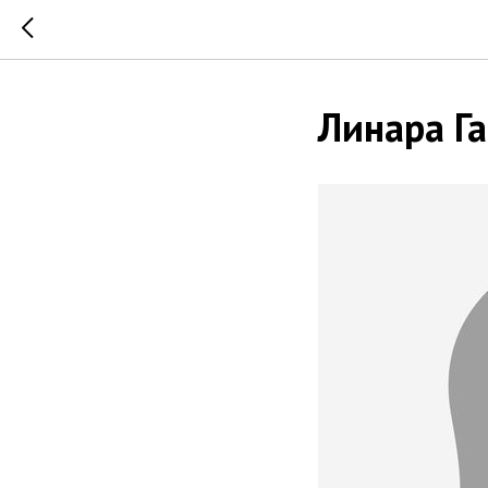
Линара Г