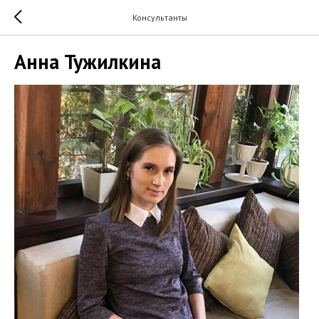
Консультанты
Анна Тужилкина