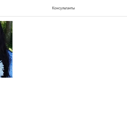
а Евгения
Консультанты