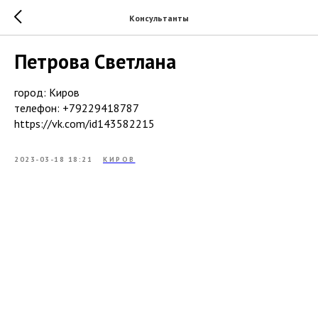
Консультанты
Петрова Светлана
город: Киров
телефон: +79229418787
https://vk.com/id143582215
2023-03-18 18:21
КИРОВ