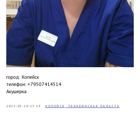
город: Копейск
телефон: +79507414514
Акушерка
2022-05-10 17:19
КОПЕЙСК, ЧЕЛЯБИНСКАЯ ОБЛАСТЬ