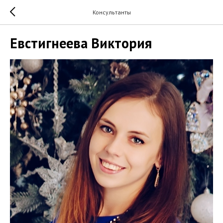
Консультанты
Евстигнеева Виктория