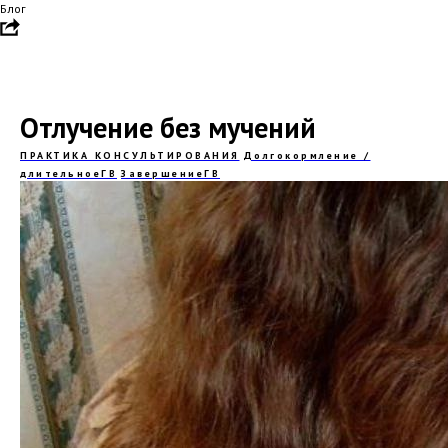
Блог
Отлучение без мучений
ПРАКТИКА КОНСУЛЬТИРОВАНИЯ
Долгокормление /
длительноеГВ
ЗавершениеГВ