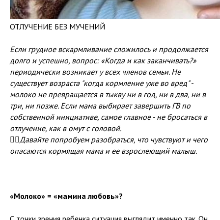
ОТЛУЧЕНИЕ БЕЗ МУЧЕНИЙ
Если грудное вскармливание сложилось и продолжается
долго и успешно, вопрос: «Когда и как заканчивать?»
периодически возникает у всех членов семьи. Не
существует возраста "когда кормление уже во вред" -
молоко не превращается в тыкву ни в год, ни в два, ни в
три, ни позже. Если мама выбирает завершить ГВ по
собственной инициативе, самое главное - не бросаться в
отлучение, как в омут с головой.
☝🏻Давайте попробуем разобраться, что чувствуют и чего
опасаются кормящая мама и ее взрослеющий малыш.
«Молоко» = «мамина любовь»?
С точки зрения ребенка ситуация выглядит именно так. Он