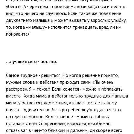
убегать. А через некоторое время возвращаться и делать
вид, что ничего не случилось. Если такое же поведение
двухлетнего малыша и может вызвать у взрослых улыбку,
то, когда «малышу» исполнится тринадцать, вряд ли им
понравится.
…лучше всего - честно.
Самое трудное - решиться. Но когда решение принято,
нужные слова и действия приходят сами. «Ты очень
расстроен. Я – тоже.» Если хочется - можно и поплакать
вместе. Когда мама в действительно трудную для малыша
минуту остается рядом с ним, утешает, встает к нему
ночью – удивительно быстро ребенок убеждается, что
потерял немногое. Ведь главное - мамина любовь
осталась с ним. Со временем, взрослея, неизбежно
отказывая в чем-то близким и дальним, он скорее всего