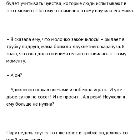
будет учитывать чувства, которые люди испытывают в
этот момент. Потому что именно этому научила его мама.
– Я сказала ему, что молочко закончилось! – рыдает в
трубку подруга, мама бойкого двухлетнего карапуза. Я
знаю, что она долго и внимательно готовилась к этому
моменту.
– А он?
– Удивленно пожал плечами и побежал играть. И уже
двое суток не сосет! И не просит… А я реву! Неужели я
ему больше не нужна?
Пару недель спустя тот же голос в трубке поделился со
мной открытием: