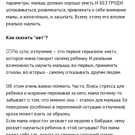
параметры: малыш должен хорошо уметь И БЕЗ ГРУДИ
успокаиваться, развлекаться, привлекать к себе внимание
мамы, а желательно, и засыпать. Всему этому его вполне
реально научить.
Как сказать "нет"?
☝🏻По сути, отлучение – это первое серьезное «нет»,
которое мама говорит своему ребенку. И реальная
возможность научить малыша, во-первых, принимать
отказы, во-вторых - самому отказывать другим людям.
Об этом очень важно помнить. Часто, боясь стресса для
ребенка и искренне переживая за него, мама почему-то
забывает о том, что именно она – эталон для малыша. Ее
поведение (особенно в переломной ситуации отлучения)
кроха может взять за образец.
Если мама «просто» уезжает на неделю к бабушке, чему
рискует научиться ребенок в этой ситуации? Раз мама
ведет себя так, значит из сложных ситуаций нужно