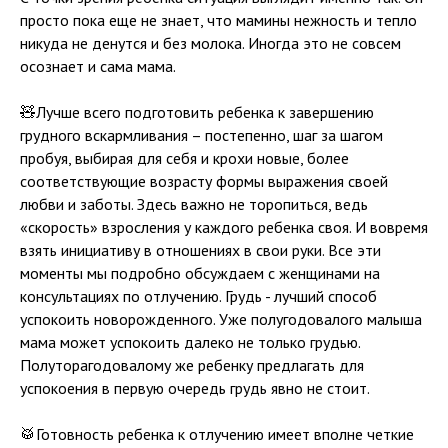
просто пока еще не знает, что мамины нежность и тепло
никуда не денутся и без молока. Иногда это не совсем
осознает и сама мама.
🧸Лучше всего подготовить ребенка к завершению
грудного вскармливания – постепенно, шаг за шагом
пробуя, выбирая для себя и крохи новые, более
соответствующие возрасту формы выражения своей
любви и заботы. Здесь важно не торопиться, ведь
«скорость» взросления у каждого ребенка своя. И вовремя
взять инициативу в отношениях в свои руки. Все эти
моменты мы подробно обсуждаем с женщинами на
консультациях по отлучению. Грудь - лучший способ
успокоить новорожденного. Уже полугодовалого малыша
мама может успокоить далеко не только грудью.
Полуторагодовалому же ребенку предлагать для
успокоения в первую очередь грудь явно не стоит.
🥁Готовность ребенка к отлучению имеет вполне четкие