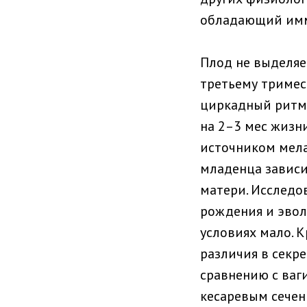
обладающий им
Плод не выделяе
третьему тримес
циркадный ритм 
на 2–3 мес жизн
источником мела
младенца зависи
матери. Исследо
рождения и эвол
условиях мало. 
различия в секр
сравнению с ваг
кесаревым сечен