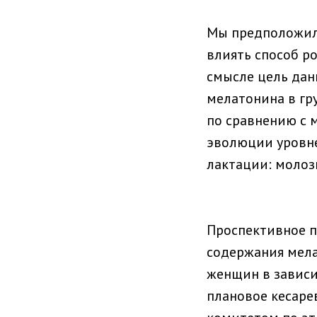
Мы предположили
влиять способ ро
смысле цель дан
мелатонина в гр
по сравнению с 
эволюции уровне
лактации: молоз
Проспективное п
содержания мела
женщин в зависи
плановое кесаре