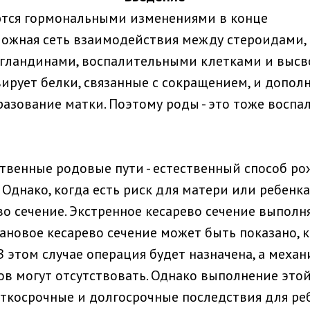
тся гормональными изменениями в конце
ложная сеть взаимодействия между стероидами
тагландинами, воспалительными клетками и выс
ирует белки, связанные с сокращением, и допол
разование матки. Поэтому роды - это тоже восп
ственные родовые пути - естественный способ р
Однако, когда есть риск для матери или ребенка
о сечение. Экстренное кесарево сечение выполня
ановое кесарево сечение может быть показано, к
В этом случае операция будет назначена, а меха
в могут отсутствовать. Однако выполнение это
ткосрочные и долгосрочные последствия для реб