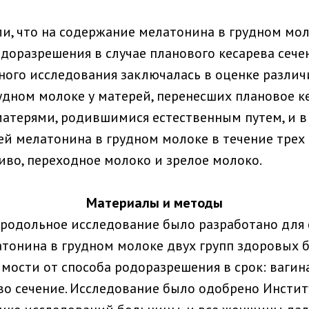
, что на содержание мелатонина в грудном мо
доразрешения в случае планового кесарева сечен
ного исследования заключалась в оценке различ
удном молоке у матерей, перенесших плановое ке
матерями, родившимися естественным путем, и 
й мелатонина в грудном молоке в течение трех
иво, переходное молоко и зрелое молоко.
Материалы и методы
родольное исследование было разработано для 
тонина в грудном молоке двух групп здоровых 
мости от способа родоразрешения в срок: ваги
во сечение. Исследование было одобрено Инст