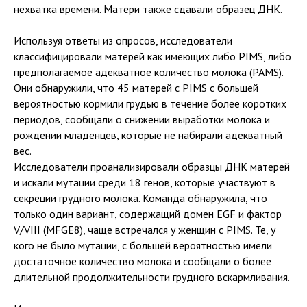
нехватка времени. Матери также сдавали образец ДНК.
Используя ответы из опросов, исследователи
классифицировали матерей как имеющих либо PIMS, либо
предполагаемое адекватное количество молока (PAMS).
Они обнаружили, что 45 матерей с PIMS с большей
вероятностью кормили грудью в течение более коротких
периодов, сообщали о снижении выработки молока и
рождении младенцев, которые не набирали адекватный
вес.
Исследователи проанализировали образцы ДНК матерей
и искали мутации среди 18 генов, которые участвуют в
секреции грудного молока. Команда обнаружила, что
только один вариант, содержащий домен EGF и фактор
V/VIII (MFGE8), чаще встречался у женщин с PIMS. Те, у
кого не было мутации, с большей вероятностью имели
достаточное количество молока и сообщали о более
длительной продолжительности грудного вскармливания.