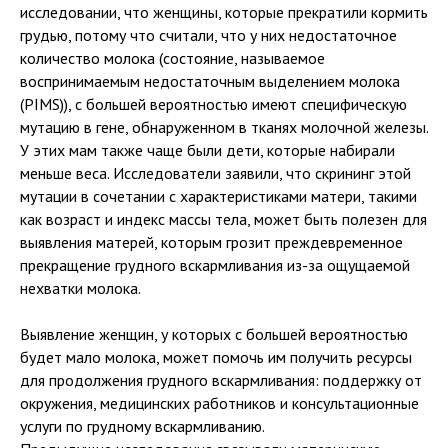
исследовании, что женщины, которые прекратили кормить
грудью, потому что считали, что у них недостаточное
количество молока (состояние, называемое
воспринимаемым недостаточным выделением молока
(PIMS)), с большей вероятностью имеют специфическую
мутацию в гене, обнаруженном в тканях молочной железы.
У этих мам также чаще были дети, которые набирали
меньше веса. Исследователи заявили, что скрининг этой
мутации в сочетании с характеристиками матери, такими
как возраст и индекс массы тела, может быть полезен для
выявления матерей, которым грозит преждевременное
прекращение грудного вскармливания из-за ощущаемой
нехватки молока.
Выявление женщин, у которых с большей вероятностью
будет мало молока, может помочь им получить ресурсы
для продолжения грудного вскармливания: поддержку от
окружения, медицинских работников и консультационные
услуги по грудному вскармливанию.