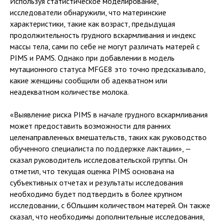
Используя статистическое моделирование,
исследователи обнаружили, что материнские
характеристики, такие как возраст, предыдущая
продолжительность грудного вскармливания и индекс
массы тела, сами по себе не могут различать матерей с
PIMS и PAMS. Однако при добавлении в модель
мутационного статуса MFGE8 это точно предсказывало,
какие женщины сообщили об адекватном или
неадекватном количестве молока.
«Выявление риска PIMS в начале грудного вскармливания
может предоставить возможности для ранних
целенаправленных вмешательств, таких как руководство
обученного специалиста по поддержке лактации», —
сказал руководитель исследовательской группы. Он
отметил, что текущая оценка PIMS основана на
субъективных отчетах и результаты исследования
необходимо будет подтвердить в более крупном
исследовании, с бОльшим количеством матерей. Он также
сказал, что необходимы дополнительные исследования,