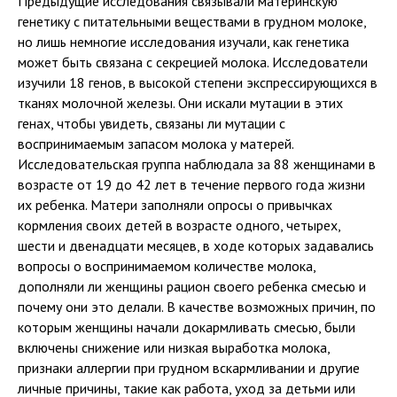
Предыдущие исследования связывали материнскую
генетику с питательными веществами в грудном молоке,
но лишь немногие исследования изучали, как генетика
может быть связана с секрецией молока. Исследователи
изучили 18 генов, в высокой степени экспрессирующихся в
тканях молочной железы. Они искали мутации в этих
генах, чтобы увидеть, связаны ли мутации с
воспринимаемым запасом молока у матерей.
Исследовательская группа наблюдала за 88 женщинами в
возрасте от 19 до 42 лет в течение первого года жизни
их ребенка. Матери заполняли опросы о привычках
кормления своих детей в возрасте одного, четырех,
шести и двенадцати месяцев, в ходе которых задавались
вопросы о воспринимаемом количестве молока,
дополняли ли женщины рацион своего ребенка смесью и
почему они это делали. В качестве возможных причин, по
которым женщины начали докармливать смесью, были
включены снижение или низкая выработка молока,
признаки аллергии при грудном вскармливании и другие
личные причины, такие как работа, уход за детьми или