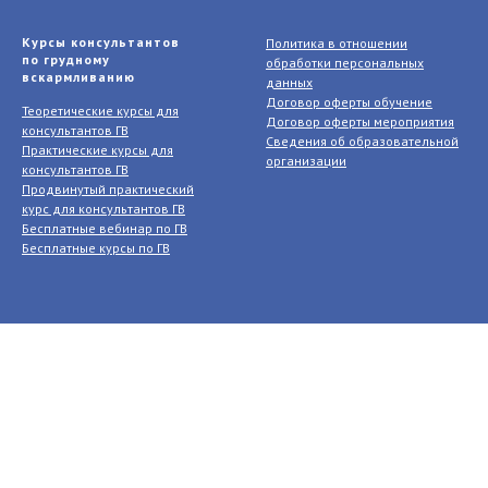
Курсы консультантов
Политика в отношении
по грудному
обработки персональных
вскармливанию
данных
Договор оферты обучение
Теоретические курсы для
Договор оферты мероприятия
консультантов ГВ
Сведения об образовательной
Практические курсы для
организации
консультантов ГВ
Продвинутый практический
курс для консультантов ГВ
Бесплатные вебинар по ГВ
Бесплатные курсы по ГВ