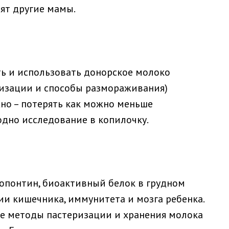
ят другие мамы.
ть и использовать донорское молоко
еризации и способы размораживания)
жно – потерять как можно меньше
одно исследование в копилочку.
еопонтин, биоактивный белок в грудном
ии кишечника, иммунитета и мозга ребенка.
ые методы пастеризации и хранения молока