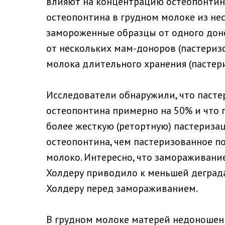
влияют на концентрацию остеопонтин
остеопонтина в грудном молоке из не
замороженные образцы от одного дон
от нескольких мам-доноров (пастеризо
молока длительного хранения (пастер
Исследователи обнаружили, что паст
остеопонтина примерно на 50% и что 
более жесткую (ретортную) пастериза
остеопонтина, чем пастеризованное п
молоко. Интересно, что замораживани
Холдеру приводило к меньшей деграда
Холдеру перед замораживанием.
В грудном молоке матерей недоношен