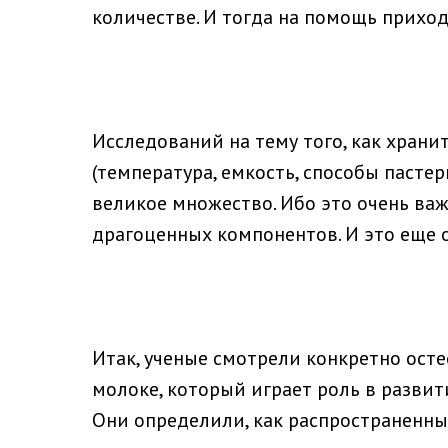
количестве. И тогда на помощь приход
Исследований на тему того, как храни
(температура, емкость, способы паст
великое множество. Ибо это очень ва
драгоценных компонентов. И это еще 
Итак, ученые смотрели конкретно ост
молоке, который играет роль в развит
Они определили, как распространенн