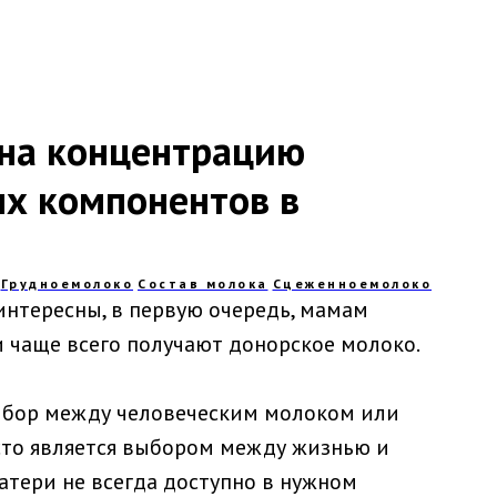
 на концентрацию
ых компонентов в
Грудноемолоко
Состав молока
Сцеженноемолоко
интересны, в первую очередь, мамам
 чаще всего получают донорское молоко.
выбор между человеческим молоком или
то является выбором между жизнью и
тери не всегда доступно в нужном