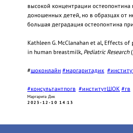
высокой концентрации остеопонтина 
доношенных детей, но в образцах от
большая деградация остеопонтина при
Kathleen G. McClanahan et al, Effects of
in human breastmilk,
Pediatric Research
(
#
шоконлайн
#маргаритадик
#инстит
#консультантпогв
#институтШОК
#гв
Маргарита Дик
2023-12-10 14:13