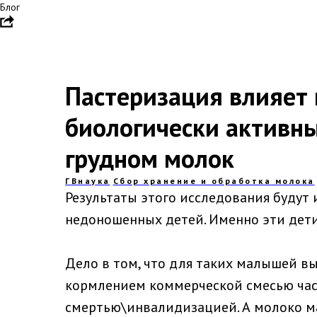
Блог
Пастеризация влияет
биологически активн
грудном молок
ГВнаука
Cбор хранение и обработка молока
Результаты этого исследования будут 
недоношенных детей. Именно эти дети
Дело в том, что для таких малышей 
кормлением коммерческой смесью час
смертью\инвалидизацией. А молоко ма