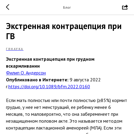
Блог
Экстренная контрацепция при
ГВ
ГВНАУКА
Экстренная контрацепция при грудном
вскармливании
Филип О. Андерсон
Опубликовано в Интернете:
9 августа 2022
г.
https://doi.org/10.1089/bfm.2022.0160
Если мать полностью или почти полностью (≥85%) кормит
грудью, у нее нет менструаций, ее ребенку менее 6
месяцев, то маловероятно, что она забеременеет при
незащищенном половом акте. Это называется методом
контрацепции лактационной аменореей (МЛА). Если эти