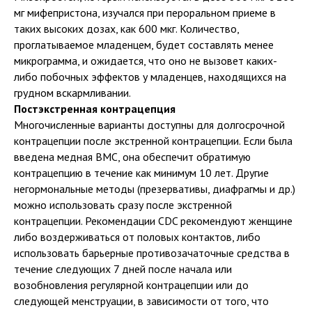
мг мифепристона, изучался при пероральном приеме в
таких высоких дозах, как 600 мкг. Количество,
проглатываемое младенцем, будет составлять менее
микрограмма, и ожидается, что оно не вызовет каких-
либо побочных эффектов у младенцев, находящихся на
грудном вскармливании.
Постэкстренная контрацепция
Многочисленные варианты доступны для долгосрочной
контрацепции после экстренной контрацепции. Если была
введена медная ВМС, она обеспечит обратимую
контрацепцию в течение как минимум 10 лет. Другие
негормональные методы (презервативы, диафрагмы и др.)
можно использовать сразу после экстренной
контрацепции. Рекомендации CDC рекомендуют женщине
либо воздерживаться от половых контактов, либо
использовать барьерные противозачаточные средства в
течение следующих 7 дней после начала или
возобновления регулярной контрацепции или до
следующей менструации, в зависимости от того, что