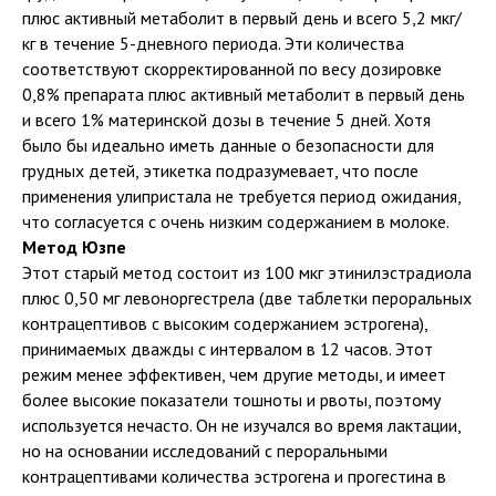
плюс активный метаболит в первый день и всего 5,2 мкг/
кг в течение 5-дневного периода. Эти количества
соответствуют скорректированной по весу дозировке
0,8% препарата плюс активный метаболит в первый день
и всего 1% материнской дозы в течение 5 дней. Хотя
было бы идеально иметь данные о безопасности для
грудных детей, этикетка подразумевает, что после
применения улипристала не требуется период ожидания,
что согласуется с очень низким содержанием в молоке.
Метод Юзпе
Этот старый метод состоит из 100 мкг этинилэстрадиола
плюс 0,50 мг левоноргестрела (две таблетки пероральных
контрацептивов с высоким содержанием эстрогена),
принимаемых дважды с интервалом в 12 часов. Этот
режим менее эффективен, чем другие методы, и имеет
более высокие показатели тошноты и рвоты, поэтому
используется нечасто. Он не изучался во время лактации,
но на основании исследований с пероральными
контрацептивами количества эстрогена и прогестина в