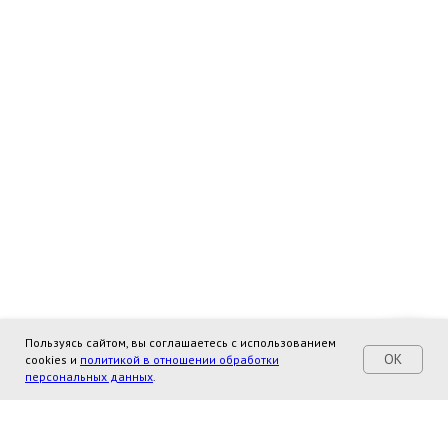
Пользуясь сайтом, вы соглашаетесь с использованием
OK
cookies и
политикой в отношении обработки
персональных данных
.
"Школа
+7-951-235-36-59