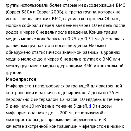
группы использовали более старые медьсодержащие ВМС
(Copper 380A и Copper 200B), а третья группа, которая не
использовала никаких ВМС, служила контролем. Образцы
молока собирали перед введением через 10 недель после
родов и через 6 недель после введения. Концентрация
меди в молоке колебалась от 0,25 до 0,31 мкг/г молока в
различных группах до и после введения. Не было
обнаружено статистически значимой разницы в уровнях
меди в молоке до и через 6 недель в группах с ВМС или
между группами с медьсодержащими ВМС и контрольной
группой.
Мифепристон
Мифепристон использовался за границей для экстренной
контрацепции в различных дозировках: 2 дозы по 25 мг
перорально с интервалом 12 часов, 10 мг/день в течение
3 дней или 10 мг/день в течение 5 дней.
1
Эти дозы
мифепристона ниже дозы 200 мг, используемой с
мизопростолом для прерывания беременности. В
качестве экстренной контрацепции мифепристон в низких