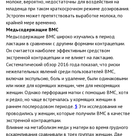
молоке, вероятно, недостаточны для воздействия на
младенца при таком краткосрочном режиме дозирования.
Эстроген может препятствовать выработке молока, по
крайней мере временно.
Медьсодержащие ВМС
Медьсодержащие ВМС широко изучались в период
лактации в сравнении с другими формами контрацепции.
Он считается наиболее эффективным средством
экстренной контрацепции и не влияет на лактацию.
Систематический обзор 2016 года показал, что риски
нежелательных явлений среди пользователей ВМС,
включая экспульсию, боль и удаление, были одинаковыми
или ниже для кормящих женщин, чем для некормящих
женщин. Однако перфорация матки с помощью ВМС, хотя
и редко, но чаще встречалась у кормящих женщин в
раннем послеродовом периоде.
5
Эти исследования не
проводились у женщин, которые получили ВМС в качестве
экстренной контрацепции.
Влияние на метаболизм меди у матери во время грудного
вскармливания сравнивали в трех группах женщин. Две