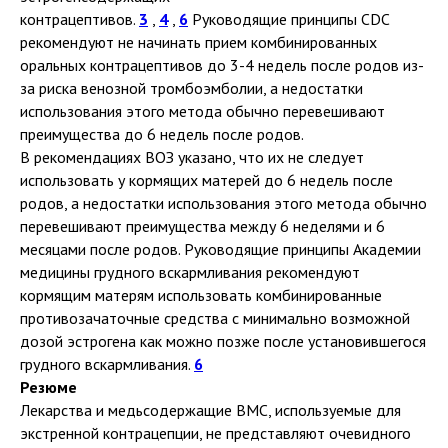
контрацептивов.
3
,
4
,
6
Руководящие принципы CDC
рекомендуют не начинать прием комбинированных
оральных контрацептивов до 3-4 недель после родов из-
за риска венозной тромбоэмболии, а недостатки
использования этого метода обычно перевешивают
преимущества до 6 недель после родов.
В рекомендациях ВОЗ указано, что их не следует
использовать у кормящих матерей до 6 недель после
родов, а недостатки использования этого метода обычно
перевешивают преимущества между 6 неделями и 6
месяцами после родов. Руководящие принципы Академии
медицины грудного вскармливания рекомендуют
кормящим матерям использовать комбинированные
противозачаточные средства с минимально возможной
дозой эстрогена как можно позже после установившегося
грудного вскармливания.
6
Резюме
Лекарства и медьсодержащие ВМС, используемые для
экстренной контрацепции, не представляют очевидного