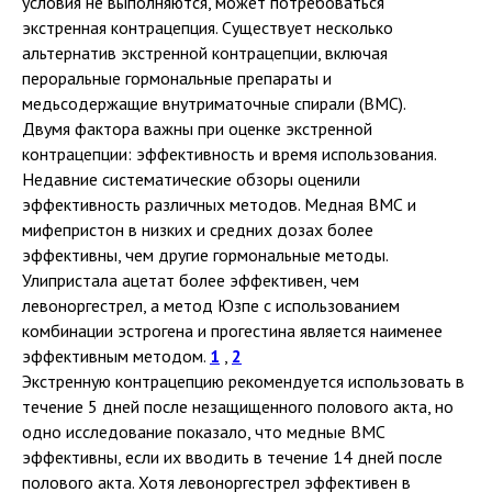
условия не выполняются, может потребоваться
экстренная контрацепция. Существует несколько
альтернатив экстренной контрацепции, включая
пероральные гормональные препараты и
медьсодержащие внутриматочные спирали (ВМС).
Двумя фактора важны при оценке экстренной
контрацепции: эффективность и время использования.
Недавние систематические обзоры оценили
эффективность различных методов. Медная ВМС и
мифепристон в низких и средних дозах более
эффективны, чем другие гормональные методы.
Улипристала ацетат более эффективен, чем
левоноргестрел, а метод Юзпе с использованием
комбинации эстрогена и прогестина является наименее
эффективным методом.
1
,
2
Экстренную контрацепцию рекомендуется использовать в
течение 5 дней после незащищенного полового акта, но
одно исследование показало, что медные ВМС
эффективны, если их вводить в течение 14 дней после
полового акта. Хотя левоноргестрел эффективен в