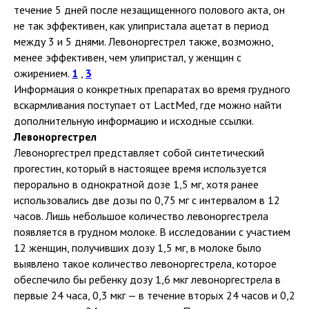
течение 5 дней после незащищенного полового акта, он
не так эффективен, как улипристала ацетат в период
между 3 и 5 днями. Левоноргестрел также, возможно,
менее эффективен, чем улипристал, у женщин с
ожирением.
1
,
3
Информация о конкретных препаратах во время грудного
вскармливания поступает от LactMed, где можно найти
дополнительную информацию и исходные ссылки.
Левоноргестрел
Левоноргестрел представляет собой синтетический
прогестин, который в настоящее время используется
перорально в однократной дозе 1,5 мг, хотя ранее
использовались две дозы по 0,75 мг с интервалом в 12
часов. Лишь небольшое количество левоноргестрела
появляется в грудном молоке. В исследовании с участием
12 женщин, получивших дозу 1,5 мг, в молоке было
выявлено такое количество левоноргестрела, которое
обеспечило бы ребенку дозу 1,6 мкг левоноргестрела в
первые 24 часа, 0,3 мкг — в течение вторых 24 часов и 0,2