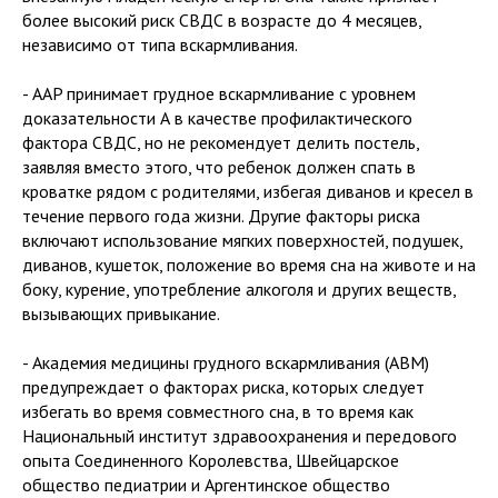
более высокий риск СВДС в возрасте до 4 месяцев,
независимо от типа вскармливания.
- AAP принимает грудное вскармливание с уровнем
доказательности А в качестве профилактического
фактора СВДС, но не рекомендует делить постель,
заявляя вместо этого, что ребенок должен спать в
кроватке рядом с родителями, избегая диванов и кресел в
течение первого года жизни. Другие факторы риска
включают использование мягких поверхностей, подушек,
диванов, кушеток, положение во время сна на животе и на
боку, курение, употребление алкоголя и других веществ,
вызывающих привыкание.
- Академия медицины грудного вскармливания (ABM)
предупреждает о факторах риска, которых следует
избегать во время совместного сна, в то время как
Национальный институт здравоохранения и передового
опыта Соединенного Королевства, Швейцарское
общество педиатрии и Аргентинское общество