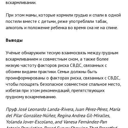
вскармливании.
При этом мамы, которые кормили грудью и спали в одной
постели вместе с детьми, реже употребляли табак,
алкоголь и положение ребенка во время сна не на спине.
Выводы
Учёные обнаружили тесную взаимосвязь между грудным
вскармливанием и совместным сном, а также более
низкую частоту факторов риска СВДС, связанных с
обоими видами практики. Семьи должны быть
проинформированы о факторах риска, связанных с СВДС,
чтобы поощрять безопасное совместное спальное место,
избегая при этом рекомендаций, препятствующих
грудному вскармливанию.
Пруф. José Leonardo Landa-Rivera, Juan Pérez-Pérez, María
del Pilar González-Núñez, Regina Andrea Gil-Miralles,
Yolanda Jover-Escolano, and Vanesa Fernández-Pan