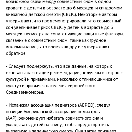
возможной связи между совместным сном в одной
кровати с детьми в возрасте до 6 месяцев, и синдромом
внезапной детской смерти (СВДС). Некоторые авторы
утверждают, что продемонстрировали, что совместный
сон увеличивает риск СВДС у детей в возрасте до 3
месяцев, несмотря на сопутствующие защитные факторы,
связанные с совместным сном, такие как грудное
вскармливание, в то время как другие утверждают
обратное.
- Следует подчеркнуть, что все данные, на которых
основаны настоящие рекомендации, получены из стран с
культурой и привычками, несколько отличающимися от
культур и привычек населения европейского
Средиземноморья.
- Испанская ассоциация педиатров (AEPED), следуя
позиции Американской ассоциации педиатров
(AAP), рекомендует избегать совместного сна и
укладывать детей на спину, чтобы предотвратить
внезапную младенческую смерть. Она также признает