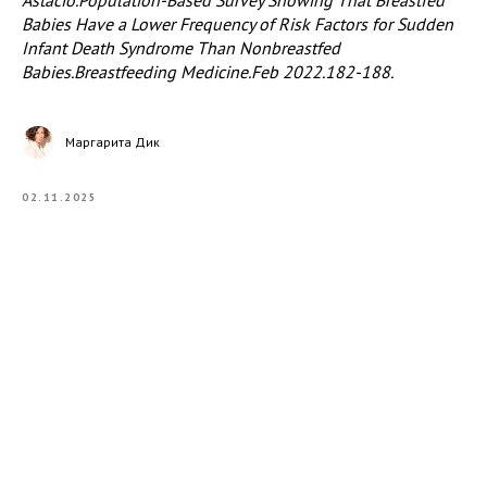
Astacio.Population-Based Survey Showing That Breastfed
Babies Have a Lower Frequency of Risk Factors for Sudden
Infant Death Syndrome Than Nonbreastfed
Babies.Breastfeeding Medicine.Feb 2022.182-188.
Маргарита Дик
02.11.2025