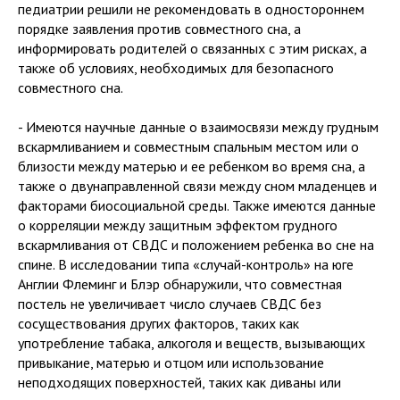
педиатрии решили не рекомендовать в одностороннем
порядке заявления против совместного сна, а
информировать родителей о связанных с этим рисках, а
также об условиях, необходимых для безопасного
совместного сна.
- Имеются научные данные о взаимосвязи между грудным
вскармливанием и совместным спальным местом или о
близости между матерью и ее ребенком во время сна, а
также о двунаправленной связи между сном младенцев и
факторами биосоциальной среды. Также имеются данные
о корреляции между защитным эффектом грудного
вскармливания от СВДС и положением ребенка во сне на
спине. В исследовании типа «случай-контроль» на юге
Англии Флеминг и Блэр обнаружили, что совместная
постель не увеличивает число случаев СВДС без
сосуществования других факторов, таких как
употребление табака, алкоголя и веществ, вызывающих
привыкание, матерью и отцом или использование
неподходящих поверхностей, таких как диваны или