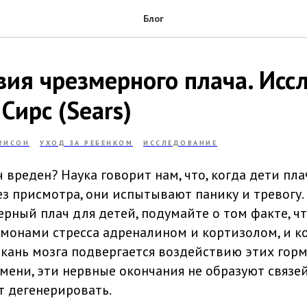
Блог
вия чрезмерного плача. Исс
Сирс (Sears)
ГВИСОН
УХОД ЗА РЕБЕНКОМ
ИССЛЕДОВАНИЕ
вреден? Наука говорит нам, что, когда дети пла
з присмотра, они испытывают панику и тревогу. 
рный плач для детей, подумайте о том факте, чт
монами стресса адреналином и кортизолом, и к
кань мозга подвергается воздействию этих горм
мени, эти нервные окончания не образуют связей
т дегенерировать.