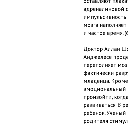
оставляют плака
адреналиновой с
импульсивность 
мозга наполняет
и частое время. (
Доктор Аллан Шо
Анджелесе проде
переполняет моз
фактически разр
младенца. Кроме 
эмоциональный к
произойти, когда
развиваться. В 
ребенок. Ученый
родителя стимул