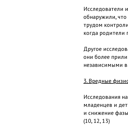
Исследователи и
обнаружили, что
трудом контроли
когда родители п
Другое исследов
они более прили
независимыми в д
3. Вредные физи
Исследования на
младенцев и дет
и снижение фазы 
(10, 12, 13)