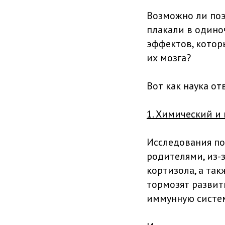
Возможно ли поэ
плакали в одино
эффектов, котор
их мозга?
Вот как наука от
1. Химический и
Исследования по
родителями, из-
кортизола, а так
тормозят развит
иммунную систему.