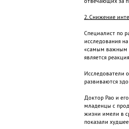
отвечающих за пр
2. Снижение инт
Специалист по р
исследования на
«самым важным ф
является реакция
Исследователи об
развиваются здо
Доктор Рао и его
младенцы с прод
жизни имели в с
показали худшее