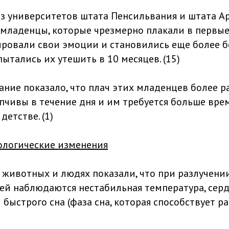
з университетов штата Пенсильвания и штата А
 младенцы, которые чрезмерно плакали в первые
ровали свои эмоции и становились еще более 
ытались их утешить в 10 месяцев. (15)
ание показало, что плач этих младенцев более 
пчивы в течение дня и им требуется больше врем
етстве. (1)
ологические изменения
 животных и людях показали, что при разлучени
ей наблюдаются нестабильная температура, сер
быстрого сна (фаза сна, которая способствует ра