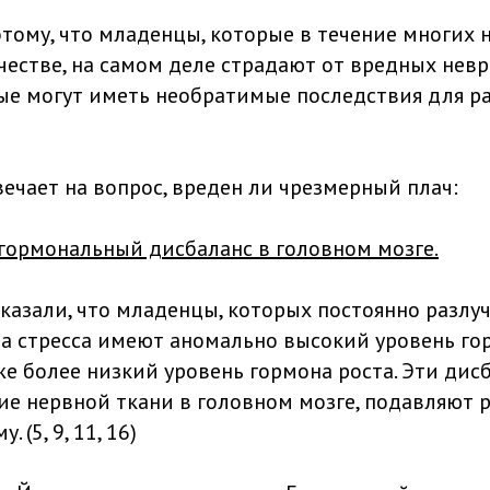
тому, что младенцы, которые в течение многих 
честве, на самом деле страдают от вредных нев
ые могут иметь необратимые последствия для р
вечает на вопрос, вреден ли чрезмерный плач:
 гормональный дисбаланс в головном мозге.
казали, что младенцы, которых постоянно разлу
за стресса имеют аномально высокий уровень го
же более низкий уровень гормона роста. Эти дис
ие нервной ткани в головном мозге, подавляют р
 (5, 9, 11, 16)