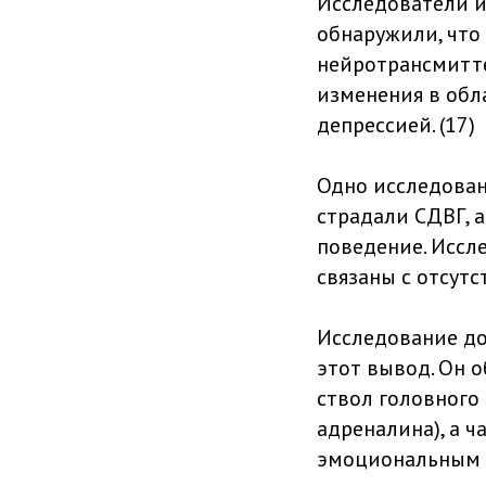
Исследователи и
обнаружили, что
нейротрансмитте
изменения в обл
депрессией. (17)
Одно исследовани
страдали СДВГ, 
поведение. Иссл
связаны с отсутс
Исследование до
этот вывод. Он 
ствол головного 
адреналина), а 
эмоциональным в