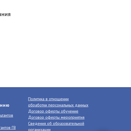
ания
Политика в отношении
анию
обработки персональных данных
Договор оферты обучение
ьтантов
Договор оферты мероприятия
Сведения об образовательной
тантов ГВ
организации