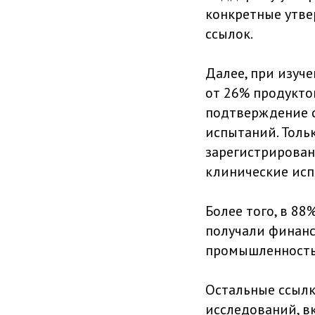
конкретные утве
ссылок.
Далее, при изуче
от 26% продукто
подтверждение с
испытаний. Толь
зарегистрирован
клинические исп
Более того, в 8
получали финанс
промышленность
Остальные ссылк
исследований, в