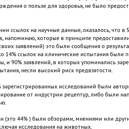
рждения о пользе для здоровья, не было предос
нии ссылок на научные данные, оказалось, что в 
в, напоминаю, которые в принципе предоставили
воих заявлений) это были сообщения о результ
ко 14% ссылок на клинические испытания были 
ы, и 90% заявлений, в которых упоминались зар
ытания, несли высокий риск предвзятости.
8% зарегистрированных исследований были автор
ирование от индустрии рецептур, либо были на
ю.
и (это 44% ) были обзорами, мнениями или дру
ключая исследования на животных.