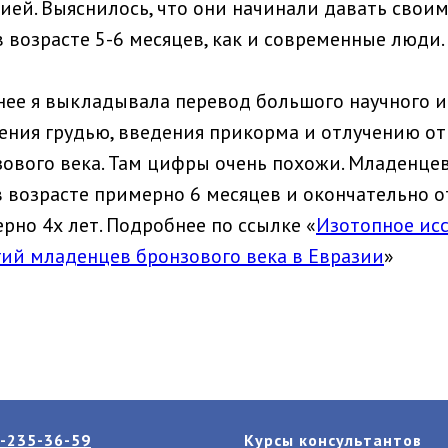
ей. Выяснилось, что они начинали давать свои
 возрасте 5-6 месяцев, как и современные люди.
нее я выкладывала перевод большого научного 
ения грудью, введения прикорма и отлучению от 
ового века. Там цифры очень похожи. Младенце
 возрасте примерно 6 месяцев и окончательно о
рно 4х лет. Подробнее по ссылке «
Изотопное ис
ий младенцев бронзового века в Евразии
»
-235-36-59
Курсы консультантов